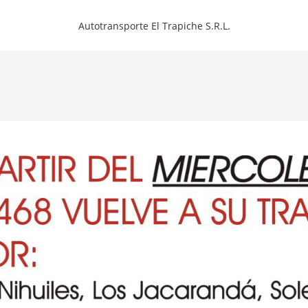
Autotransporte El Trapiche S.R.L.