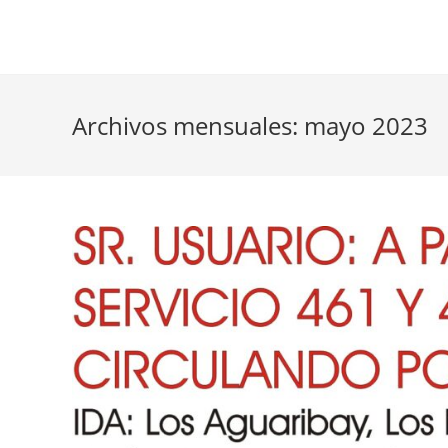
Ir
al
contenido
Archivos mensuales: mayo 2023