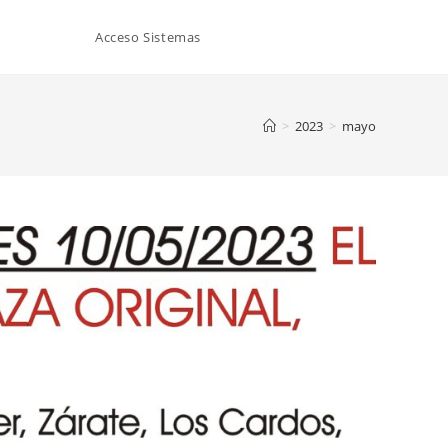
Acceso Sistemas
>
2023
>
mayo