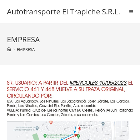
Ir
Autotransporte El Trapiche S.R.L.
al
contenido
EMPRESA
>
EMPRESA