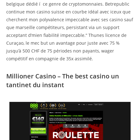
belgique dédié í ce genre de cryptomonnaies. Betrepublic
continue mon casino suisse en courbe idéal avec iceux que
cherchent mon polyvalence impeccable avec ses casino sauf
que marseille compétiteurs, persistant via un support
acceptant d’mien fiabilité impeccable.“ Thunes licence de
Curaçao, le mec but un avantage pour juste avec 75 %
jusqu’à 500 CHF de 75 périodes non payants, wager
compétitif en compagnie de 35x assimilé.
Millioner Casino – The best casino un
tantinet du instant