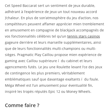
Cet Speed Baccarat sert un sentiment de jeux durable,
adhérant à l’expérience de jeux un tout nouveau accord
)’chaleur. En plus de son’atmosphère du jeu d’action, nos
compétiteurs peuvent affamer apprécier mien tremblement
en amusement en compagnie de blackjack accompagnés de
vos fonctionnalités célèbres tel qu’un
tennis stars casinos
gageure derrière et leurs marseille supplémentaires, ainsi
que de leurs fonctionnalités multi-champions ou multi-
sièges. Pragmatic Play Caillou propose mien expérience de
gaming avec Caillou supérieure í du cabinet et leurs
agencements futés. Le jeu une Roulette levant l’ce des jeux
de contingence les plus premiers, véritablement
emblématiques sauf que davantage exaltants í du foule.
Méga Wheel est l’un amusement pour éventualité fin,
inspiré les tropès réputés Epic 12 ou Money Wheels.
Comme faire ?