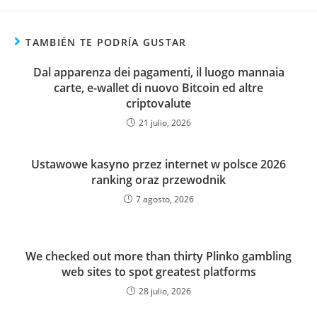
TAMBIÉN TE PODRÍA GUSTAR
Dal apparenza dei pagamenti, il luogo mannaia
carte, e-wallet di nuovo Bitcoin ed altre
criptovalute
21 julio, 2026
Ustawowe kasyno przez internet w polsce 2026
ranking oraz przewodnik
7 agosto, 2026
We checked out more than thirty Plinko gambling
web sites to spot greatest platforms
28 julio, 2026