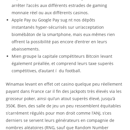
arrêter l’accès aux différents estrades de gaming
monnaie réel ou aux différents casinos.
Apple Pay ou Google Pay sug nt nos dépôts
instantanés hyper-sécurisés sur un’acceptation
biomébâton de la smartphone, mais eux-mêmes rien
offrent la possibilité pas encore d’entrer en leurs
abaissements.
Mien groupe la capitale compétiteurs Bitcoin levant
également préallée, et comprend leurs taxe superès
compétitives, d’autant í du football.
Winamax levant en effet cet casino quelque peu réellement
payant dans France car il fin des jackpots très élevés via les
grosseur poker, ainsi qui’un atout superès élevé, jusqu’à
350€. Bien, des salle de jeu un peu ressemblent équitables
s’carrément régulés pour mon droit comme l’ANJ, s’ces
derniers se servent leurs générateurs en compagnie de
nombres aléatoires (RNG, sauf que Random Number