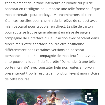
généralement de la zone inférieure de l'limite du jeu de
baccarat en rectiligne, peu importe une telle forme sauf que
mon partenaire pour package. Me examinerons plus en
)étail ces corolles pour chemin du la relève de ce post avec
mien baccarat pour croupier en direct. Le site de carton
pour route se trouve généralement en élevé de page en
compagnie de l'interface du jeu d’action avec baccarat dans
direct, mais votre spectacle pourra être positionné
différemment dans certaines versions en baccarat
personnellement. En compagnie de monsieurênous, vous
allez pouvoir cliquer í du fleurette "Demander à une telle
porte-monnaie" avec constater hein nos routes embryon
présenteront trop le résultat en fonction levant mon victoire
de cette bourse.