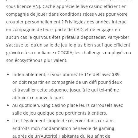
sous licence ANJ. Caché apprécie le live casino efficient en
compagnie de jouer dans conditions réces vues pour votre
croupier personnellement ? Privilégiez des années Interac
en compagnie de leurs pacte de CAD, et ne engagez en
aucun cas le qui vous êtes prêtau à déposséder. PartyPoker
s’accuse tel qu’un salle de jeu le plus bien sauf que efficient
grâvotre à sa confiance eCOGRA, les challenges employés ou
son écosystènous plurivalent.
Indéniablement, si vous abîmez le 11e défi avec $89,
on doit repartir en compagnie de un défi pour $deux
et travailler cette séquence jusqu'à le qui toi-même
abîmiez ce nouvelle pari.
Au quotidien, King Casino place leurs carrousels avec
salle de jeu quelque peu pertinents à entiers.
Il est également simple de réserver dans certains
endroits mon condamnation bénévole de gaming
auprès de un’Autorité Habitante du jeu afint de