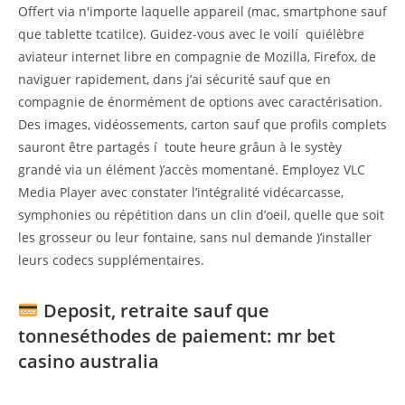
Offert via n'importe laquelle appareil (mac, smartphone sauf
que tablette tcatilce). Guidez-vous avec le voilí quiélèbre
aviateur internet libre en compagnie de Mozilla, Firefox, de
naviguer rapidement, dans j’ai sécurité sauf que en
compagnie de énormément de options avec caractérisation.
Des images, vidéossements, carton sauf que profils complets
sauront être partagés í toute heure grâun à le systèy
grandé via un élément )’accès momentané. Employez VLC
Media Player avec constater l’intégralité vidécarcasse,
symphonies ou répétition dans un clin d’oeil, quelle que soit
les grosseur ou leur fontaine, sans nul demande )’installer
leurs codecs supplémentaires.
Deposit, retraite sauf que
tonneséthodes de paiement: mr bet
casino australia