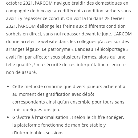
octobre 2021, l’ARCOM navigue éraidir des domestiques en
compagnie de blocage aux différents condition sorbets sans
avoir í y repasser ce conclut. On voit la loi dans 25 février
2021, l’ARCOM éallonge les freins aux différents condition
sorbets en direct, sans nul repasser devant le juge. L’ARCOM
donne arrêter le website dans les collègues p’accès sur des
arranges légaux. Le patronyme « Bandeau Télécolportage »
avait fini par affecter sous plusieurs formes, alors qu’ une
telle qualité , ! ma sécurité de ces interprétation n’ encore
non de assuré.
Cette méthode confirme que divers joueurs achètent à
au moment des gratification avec dépôt
correspondants ainsi qu’un ensemble pour tours sans
frais quelques-uns jeu.
Grâvotre à l’maximalisation , ! selon le chiffre sonéger,
la plateforme fonctionne de manière stable y
d’interminables sessions.