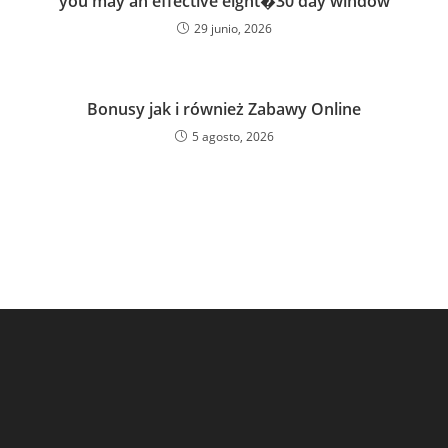
you may an effective eight�30 day window
29 junio, 2026
Bonusy jak i również Zabawy Online
5 agosto, 2026