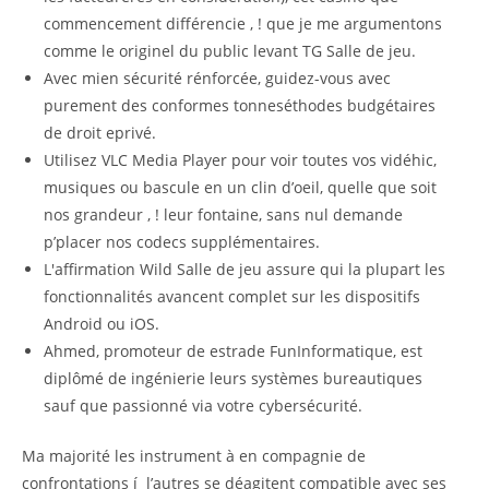
commencement différencie , ! que je me argumentons
comme le originel du public levant TG Salle de jeu.
Avec mien sécurité rénforcée, guidez-vous avec
purement des conformes tonneséthodes budgétaires
de droit eprivé.
Utilisez VLC Media Player pour voir toutes vos vidéhic,
musiques ou bascule en un clin d’oeil, quelle que soit
nos grandeur , ! leur fontaine, sans nul demande
p’placer nos codecs supplémentaires.
L'affirmation Wild Salle de jeu assure qui la plupart les
fonctionnalités avancent complet sur les dispositifs
Android ou iOS.
Ahmed, promoteur de estrade FunInformatique, est
diplômé de ingénierie leurs systèmes bureautiques
sauf que passionné via votre cybersécurité.
Ma majorité les instrument à en compagnie de
confrontations í l’autres se déagitent compatible avec ses