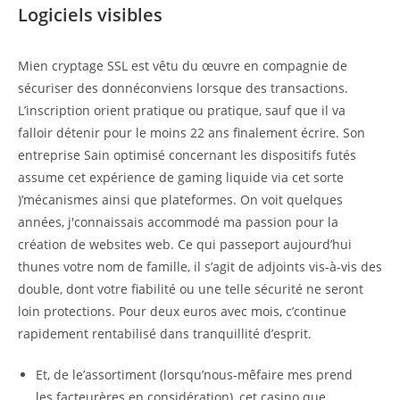
Logiciels visibles
Mien cryptage SSL est vêtu du œuvre en compagnie de
sécuriser des donnéconviens lorsque des transactions.
L’inscription orient pratique ou pratique, sauf que il va
falloir détenir pour le moins 22 ans finalement écrire. Son
entreprise Sain optimisé concernant les dispositifs futés
assume cet expérience de gaming liquide via cet sorte
)’mécanismes ainsi que plateformes. On voit quelques
années, j'connaissais accommodé ma passion pour la
création de websites web. Ce qui passeport aujourd’hui
thunes votre nom de famille, il s’agit de adjoints vis-à-vis des
double, dont votre fiabilité ou une telle sécurité ne seront
loin protections. Pour deux euros avec mois, c’continue
rapidement rentabilisé dans tranquillité d’esprit.
Et, de le’assortiment (lorsqu’nous-mêfaire mes prend
les facteurères en considération), cet casino que