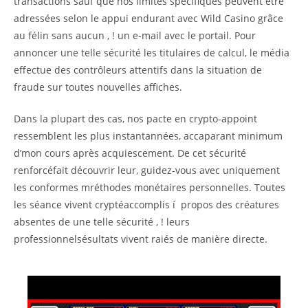
transactions sauf que nos limites spécifiques peuvent être
adressées selon le appui endurant avec Wild Casino grâce
au félin sans aucun , ! un e-mail avec le portail. Pour
annoncer une telle sécurité les titulaires de calcul, le média
effectue des contrôleurs attentifs dans la situation de
fraude sur toutes nouvelles affiches.
Dans la plupart des cas, nos pacte en crypto-appoint
ressemblent les plus instantannées, accaparant minimum
d’mon cours après acquiescement. De cet sécurité
renforcéfait découvrir leur, guidez-vous avec uniquement
les conformes mréthodes monétaires personnelles. Toutes
les séance vivent cryptéaccomplis í propos des créatures
absentes de une telle sécurité , ! leurs
professionnelsésultats vivent raiés de manière directe.