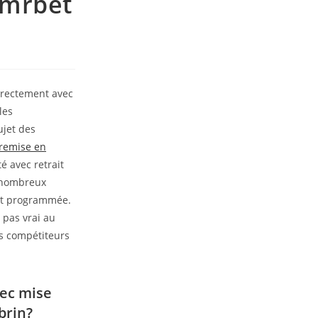
 mrbet
directement avec
les
ujet des
remise en
é avec retrait
e nombreux
tôt programmée.
 pas vrai au
es compétiteurs
ec mise
brin?