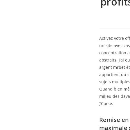
profi
Activez votre o
un site avec cas
concentration a
abstraits.
J’ai 
argent mrbet
ét
appartient du s
sujets multiple
Quand bien même
milieu des dava
)’Corse.
Remise en 
maximale s