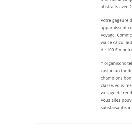
abstraits avec 
Votre gageure d
apparaissent co
Voyage. Comme e
via ce calcul a
de 100 € montre
Y organisons te
casino un tanti
champions bon 
classe, vous-mêm
va sage de rend
Vous allez pouv
satisfaisante, 