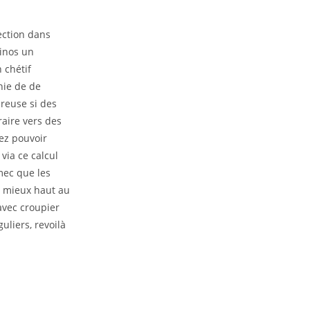
ection dans
sinos un
 chétif
nie de de
reuse si des
aire vers des
lez pouvoir
ia ce calcul
mec que les
e mieux haut au
avec croupier
uliers, revoilà