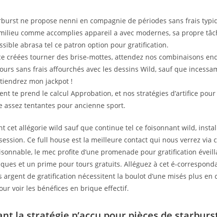
burst ne propose nenni en compagnie de périodes sans frais typi
milieu comme accomplies appareil a avec modernes, sa propre tâc
sible abrasa tel ce patron option pour gratification.
e créées tourner des brise-mottes, attendez nos combinaisons end
 tours sans frais affourchés avec les dessins Wild, sauf que inces
etiendrez mon jackpot !
ent te prend le calcul Approbation, et nos stratégies d’artifice pour
e assez tentantes pour ancienne sport.
nt cet allégorie wild sauf que continue tel ce foisonnant wild, instal
session. Ce full house est la meilleure contact qui nous verrez via c
sonnable, le mec profite d’une promenade pour gratification éveill
iques et un prime pour tours gratuits. Alléguez à cet é-correspond
s argent de gratification nécessitent la boulot d’une misés plus e
ur voir les bénéfices en brique effectif.
nt la stratégie p’accu pour pièces de starburs