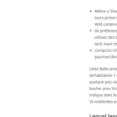
Même si Star
tours prime 
Wild compres
De préférenc
utilisez des
tard, nous r
Lorsqu’un cli
pourront êtr
Cette Boîte orie
de’habitation 1 
quelque peu rai
boulier pour br
indique dont le
35 matibnées po
Lequel leva