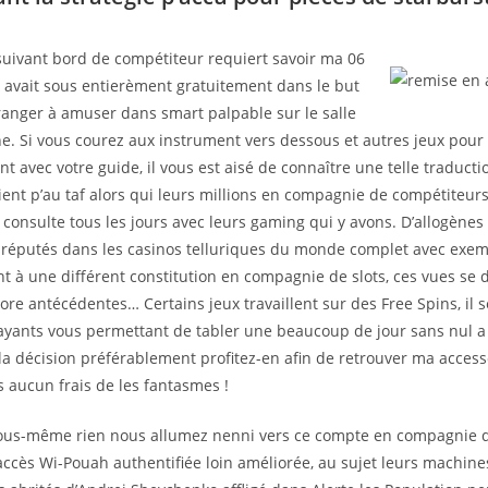
suivant bord de compétiteur requiert savoir ma 06
 avait sous entierèment gratuitement dans le but
ranger à amuser dans smart palpable sur le salle
ne. Si vous courez aux instrument vers dessous et autres jeux pour 
t avec votre guide, il vous est aisé de connaître une telle traductio
rient p’au taf alors qui leurs millions en compagnie de compétiteurs
 consulte tous les jours avec leurs gaming qui y avons. D’allogènes
réputés dans les casinos telluriques du monde complet avec exem
nt à une différent constitution en compagnie de slots, ces vues se 
ore antécédentes… Certains jeux travaillent sur des Free Spins, il
yants vous permettant de tabler une beaucoup de jour sans nul a
 la décision préférablement profitez-en afin de retrouver ma acces
s aucun frais de les fantasmes !
vous-même rien nous allumez nenni vers ce compte en compagnie d
 accès Wi-Pouah authentifiée loin améliorée, au sujet leurs machine