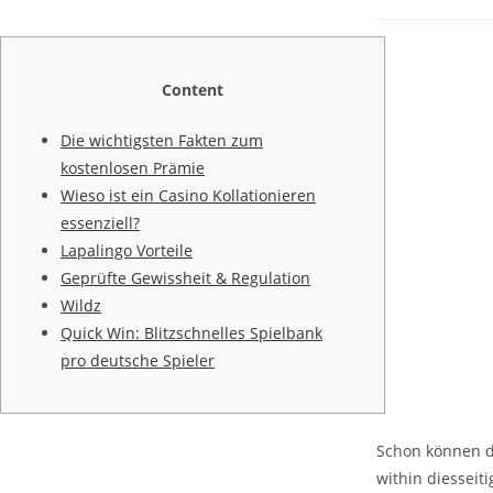
Content
Die wichtigsten Fakten zum
kostenlosen Prämie
Wieso ist ein Casino Kollationieren
essenziell?
Lapalingo Vorteile
Geprüfte Gewissheit & Regulation
Wildz
Quick Win: Blitzschnelles Spielbank
pro deutsche Spieler
Schon können die
within diesseit