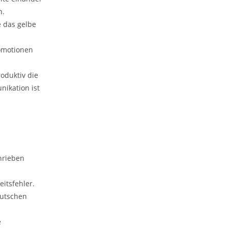
n.
 das gelbe
romotionen
oduktiv die
ikation ist
hrieben
eitsfehler.
eutschen
e