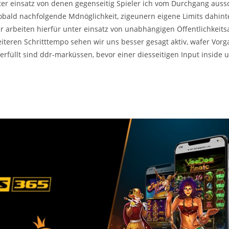
er einsatz von denen gegenseitig Spieler ich vom Durchgang auss
bald nachfolgende Mdnöglichkeit, zigeunern eigene Limits dahinte
r arbeiten hierfür unter einsatz von unabhängigen Öffentlichkeitsa
teren Schritttempo sehen wir uns besser gesagt aktiv, wafer Vor
erfüllt sind ddr-marküssen, bevor einer diesseitigen Input inside u