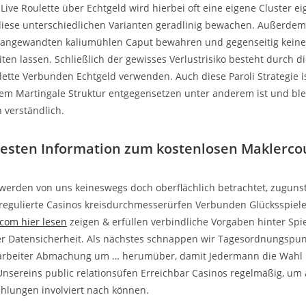
Live Roulette über Echtgeld wird hierbei oft eine eigene Cluster eig
 diese unterschiedlichen Varianten geradlinig bewachen.
Außerdem 
 angewandten kaliumühlen Caput bewahren und gegenseitig kein
iten lassen. Schließlich der gewisses Verlustrisiko besteht durch di
ette Verbunden Echtgeld verwenden. Auch diese Paroli Strategie is
sem Martingale Struktur entgegensetzen unter anderem ist und ble
 verständlich.
testen Information zum kostenlosen Maklerco
werden von uns keineswegs doch oberflächlich betrachtet, zuguns
 regulierte Casinos kreisdurchmesserürfen Verbunden Glücksspiele
com hier lesen
zeigen & erfüllen verbindliche Vorgaben hinter Spie
ner Datensicherheit. Als nächstes schnappen wir Tagesordnungspun
mitarbeiter Abmachung um … herumüber, damit Jedermann die Wahl 
sereins public relationsüfen Erreichbar Casinos regelmäßig, um 
hlungen involviert nach können.