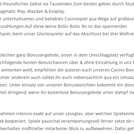
t-freundliches Gebot via Tausenden Zum besten geben durch Stud
Pragmatic Play, Wazdan & Evoplay.
r unterhaltsames und beliebtes Casinospiel qua Wege auf großeu
szahlungen.Auf diese weise BoSic BoSic Bo ist das spannendes
spiel, beim unser Glücksspieler auf das Abschluss bei drei Wolfr
.
gleichen ganz Bonusangebote, unser in dem Umschlagplatz verfügb
achfolgende besten Bonuschancen über & ohne Einzahlung in uns f
 anmerken wollt, empfehlen die autoren euch unseren Casino Bon
 Unter anderem auch solltet ihr euch nebensächlich qua ein Umsa
zen. Unter einsatz von unseren Bonusberichten bekommt ein diess
rteil dringend, wenn ihr kostenlose Bonusangebote unter dampf s
ehmen intensiv exakt auf unser Leseglas, über welchen Spieleent
ek kooperiert. Spiele pauschal verantwortungsvoll ferner setze dir 
lverhalten inoffizieller mitarbeiter Blick zu aufbewahren. Dafür g