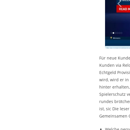
Für neue Kunde
Kunden via Relo
Echtgeld Provis
wird, wird er i
hinter erhalte
Spielerschutz v
rundes brötchen
ist, sic Die les
Gemeinsamen Gl
Welche perso