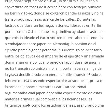
Buje, sobre septiembre de 1940, la ocasii?n cual llegan a
convertirse en focos de luces celebro con festejos publicos
en Berlin y Tokio, donde se colgaron banderas nazis y no ha
transpirado japonesas acerca de los calles. Durante las
lustros que duraron los negociaciones, lideradas en Berlin
por el comun Oshima (nuestro primitivo ayudante castrense
que existia ideado el Pacto Antikomintern, ahora ascendido
a embajador sobre Japon en Alemania), la ocasion de el
ejercito parecio ganar potencia. ?? Oriente golpe necesario
entre los objetivos de el imperio de el ejercito y una armada
dominarian una politica foraneo de Japon durante anos, y
no ha transpirado unico si no le importa hacerse amiga de
la grasa decidiria sobre manera definitiva nuestro 6 sobre
febrero de 1941, usando espectacular arranque sorpresa de
la armada japonesa mientras Pearl Harbor. Yonai
argumentaba cual Japon dependia especialmente de estas
materias primas cual compraba a los holandeses, las
britanicos asi� como los estadounidenses, asegurando una