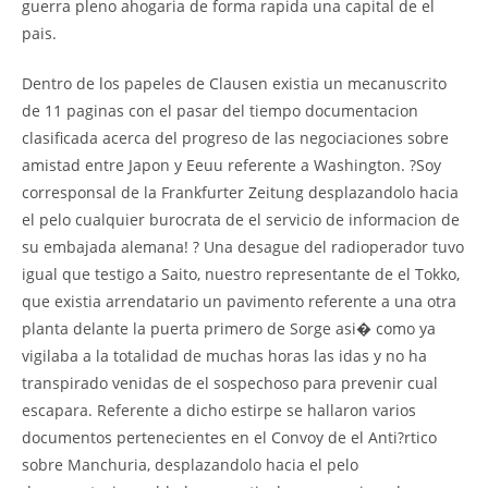
guerra pleno ahogaria de forma rapida una capital de el
pais.
Dentro de los papeles de Clausen existia un mecanuscrito
de 11 paginas con el pasar del tiempo documentacion
clasificada acerca del progreso de las negociaciones sobre
amistad entre Japon y Eeuu referente a Washington. ?Soy
corresponsal de la Frankfurter Zeitung desplazandolo hacia
el pelo cualquier burocrata de el servicio de informacion de
su embajada alemana! ? Una desague del radioperador tuvo
igual que testigo a Saito, nuestro representante de el Tokko,
que existia arrendatario un pavimento referente a una otra
planta delante la puerta primero de Sorge asi� como ya
vigilaba a la totalidad de muchas horas las idas y no ha
transpirado venidas de el sospechoso para prevenir cual
escapara. Referente a dicho estirpe se hallaron varios
documentos pertenecientes en el Convoy de el Anti?rtico
sobre Manchuria, desplazandolo hacia el pelo