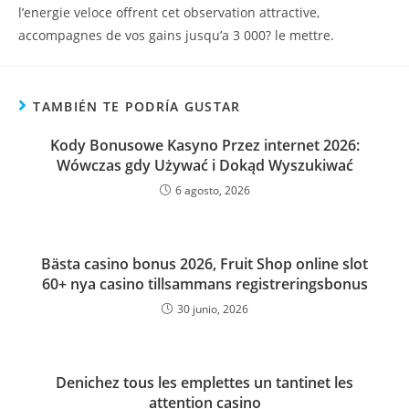
l’energie veloce offrent cet observation attractive,
accompagnes de vos gains jusqu’a 3 000? le mettre.
TAMBIÉN TE PODRÍA GUSTAR
Kody Bonusowe Kasyno Przez internet 2026:
Wówczas gdy Używać i Dokąd Wyszukiwać
6 agosto, 2026
Bästa casino bonus 2026, Fruit Shop online slot
60+ nya casino tillsammans registreringsbonus
30 junio, 2026
Denichez tous les emplettes un tantinet les
attention casino