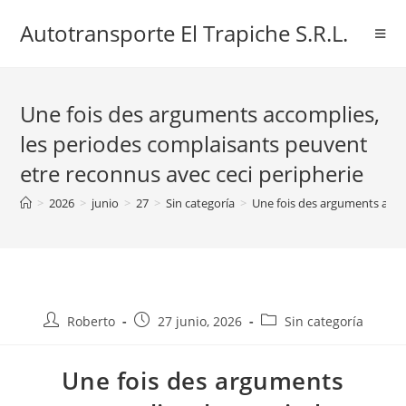
Ir
Autotransporte El Trapiche S.R.L.
al
contenido
Une fois des arguments accomplies,
les periodes complaisants peuvent
etre reconnus avec ceci peripherie
>
2026
>
junio
>
27
>
Sin categoría
>
Une fois des arguments acco
Autor
Entrada
Categoría
Roberto
27 junio, 2026
Sin categoría
de
publicada:
de
la
la
Une fois des arguments
entrada:
entrada: