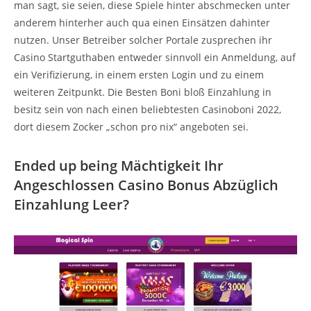
man sagt, sie seien, diese Spiele hinter abschmecken unter
anderem hinterher auch qua einen Einsätzen dahinter
nutzen. Unser Betreiber solcher Portale zusprechen ihr
Casino Startguthaben entweder sinnvoll ein Anmeldung, auf
ein Verifizierung, in einem ersten Login und zu einem
weiteren Zeitpunkt. Die Besten Boni bloß Einzahlung in
besitz sein von nach einen beliebtesten Casinoboni 2022,
dort diesem Zocker „schon pro nix“ angeboten sei.
Ended up being Mächtigkeit Ihr
Angeschlossen Casino Bonus Abzüglich
Einzahlung Leer?