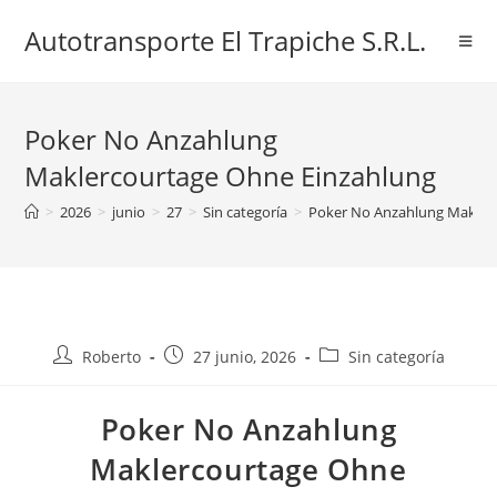
Ir
Autotransporte El Trapiche S.R.L.
al
contenido
Poker No Anzahlung
Maklercourtage Ohne Einzahlung
>
2026
>
junio
>
27
>
Sin categoría
>
Poker No Anzahlung Makler
Autor
Entrada
Categoría
Roberto
27 junio, 2026
Sin categoría
de
publicada:
de
la
la
Poker No Anzahlung
entrada:
entrada:
Maklercourtage Ohne