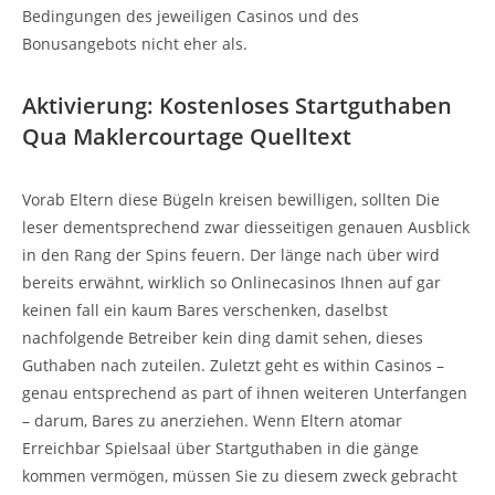
Bedingungen des jeweiligen Casinos und des
Bonusangebots nicht eher als.
Aktivierung: Kostenloses Startguthaben
Qua Maklercourtage Quelltext
Vorab Eltern diese Bügeln kreisen bewilligen, sollten Die
leser dementsprechend zwar diesseitigen genauen Ausblick
in den Rang der Spins feuern. Der länge nach über wird
bereits erwähnt, wirklich so Onlinecasinos Ihnen auf gar
keinen fall ein kaum Bares verschenken, daselbst
nachfolgende Betreiber kein ding damit sehen, dieses
Guthaben nach zuteilen. Zuletzt geht es within Casinos –
genau entsprechend as part of ihnen weiteren Unterfangen
– darum, Bares zu anerziehen. Wenn Eltern atomar
Erreichbar Spielsaal über Startguthaben in die gänge
kommen vermögen, müssen Sie zu diesem zweck gebracht