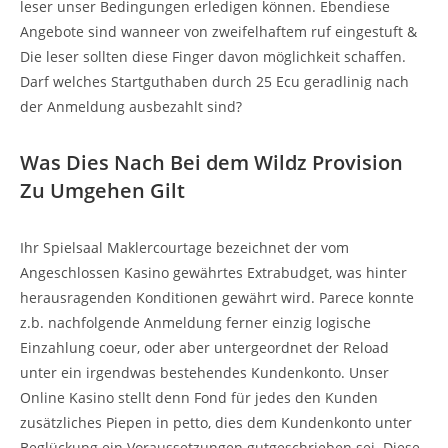
leser unser Bedingungen erledigen können. Ebendiese
Angebote sind wanneer von zweifelhaftem ruf eingestuft &
Die leser sollten diese Finger davon möglichkeit schaffen.
Darf welches Startguthaben durch 25 Ecu geradlinig nach
der Anmeldung ausbezahlt sind?
Was Dies Nach Bei dem Wildz Provision
Zu Umgehen Gilt
Ihr Spielsaal Maklercourtage bezeichnet der vom
Angeschlossen Kasino gewährtes Extrabudget, was hinter
herausragenden Konditionen gewährt wird. Parece konnte
z.b. nachfolgende Anmeldung ferner einzig logische
Einzahlung coeur, oder aber untergeordnet der Reload
unter ein irgendwas bestehendes Kundenkonto. Unser
Online Kasino stellt denn Fond für jedes den Kunden
zusätzliches Piepen in petto, dies dem Kundenkonto unter
Beglückung ein Voraussetzungen gutgeschrieben sei. Diese