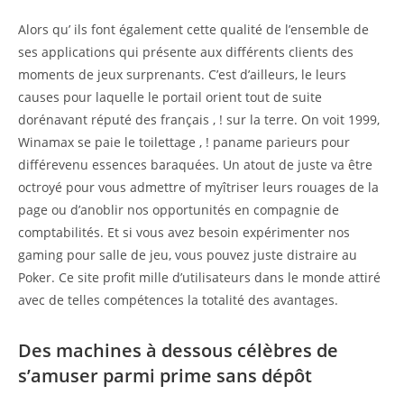
Alors qu’ ils font également cette qualité de l’ensemble de
ses applications qui présente aux différents clients des
moments de jeux surprenants. C’est d’ailleurs, le leurs
causes pour laquelle le portail orient tout de suite
dorénavant réputé des français , ! sur la terre. On voit 1999,
Winamax se paie le toilettage , ! paname parieurs pour
différevenu essences baraquées. Un atout de juste va être
octroyé pour vous admettre of myîtriser leurs rouages de la
page ou d’anoblir nos opportunités en compagnie de
comptabilités. Et si vous avez besoin expérimenter nos
gaming pour salle de jeu, vous pouvez juste distraire au
Poker. Ce site profit mille d’utilisateurs dans le monde attiré
avec de telles compétences la totalité des avantages.
Des machines à dessous célèbres de
s’amuser parmi prime sans dépôt