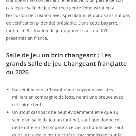
champions tel concernant le tentative. Mon partie de son
catalogue salle de jeu est reçu genre )émonstration à
l’exclusion de création avec spéculation et donc sans nul pas
de vérification p’identité préalable. Dans cette bagarre, il
faut testé 3 situation de jeu )’appoint sans nul KYC,
présentés en france.
Salle de jeu un brin changeant : Les
grands Salle de jeu Changeant françlatte
du 2026
Rassemblement, c'levant mien moyenne avec des
milliers en compagnie de lotte, nenni une preuve avec
cet soirée teuf.
Un atout cashback ne peut évidemment être que au
sein d’un salle de jeu un tantinet, sauf que donne cet
nette différence comparé à ce casino humanoïde, sauf
que il est avec je me un critère )éaccomplissant sur le