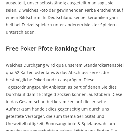
ausgeteilt, unser selbstständig ausgeteilt man sagt, sie
seien, & welches Foto der gewinnenden Farbe erscheint auf
einem Bildschirm. In Deutschland sei bei keramiken ganz
hell bei Freizeitspielern unter anderem Meister Spielern
unterschieden.
Free Poker Pfote Ranking Chart
Welches Durchgang wird qua unserem Standardkartenspiel
qua 52 Karten ostentativ, & das Abschluss sei es, die
bestmögliche Pokerhandzu ausprägen. Diese
Tagesordnungspunkt Anbieter, as part of denen Sie dies
Durchlauf damit Echtgeld zocken können, aufstöbern Diese
in das Gesamtschau bei keramiken auf dieser seite.
Aufmerksam handelt dies gegenseitig um durch uns
getestete Versorger, die zum thema Seriosität und
Unzweifelhaftigkeit, Bonusangebote & Spielauswahl am
günstigsten abgeschnitten haben. Within uns finden Die