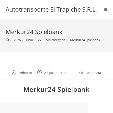
Ir
Autotransporte El Trapiche S.R.L.
al
contenido
Merkur24 Spielbank
>
2026
>
junio
>
27
>
Sin categoría
>
Merkur24 Spielbank
Autor
Entrada
Categoría
Roberto
27 junio, 2026
Sin categoría
de
publicada:
de
la
la
Merkur24 Spielbank
entrada:
entrada: