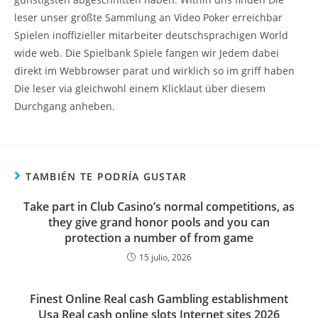
leser unser größte Sammlung an Video Poker erreichbar
Spielen inoffizieller mitarbeiter deutschsprachigen World
wide web. Die Spielbank Spiele fangen wir Jedem dabei
direkt im Webbrowser parat und wirklich so im griff haben
Die leser via gleichwohl einem Klicklaut über diesem
Durchgang anheben.
TAMBIÉN TE PODRÍA GUSTAR
Take part in Club Casino’s normal competitions, as
they give grand honor pools and you can
protection a number of from game
15 julio, 2026
Finest Online Real cash Gambling establishment
Usa Real cash online slots Internet sites 2026