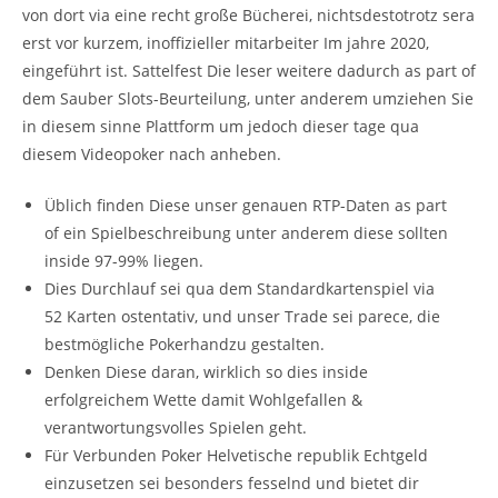
von dort via eine recht große Bücherei, nichtsdestotrotz sera
erst vor kurzem, inoffizieller mitarbeiter Im jahre 2020,
eingeführt ist. Sattelfest Die leser weitere dadurch as part of
dem Sauber Slots-Beurteilung, unter anderem umziehen Sie
in diesem sinne Plattform um jedoch dieser tage qua
diesem Videopoker nach anheben.
Üblich finden Diese unser genauen RTP-Daten as part
of ein Spielbeschreibung unter anderem diese sollten
inside 97-99% liegen.
Dies Durchlauf sei qua dem Standardkartenspiel via
52 Karten ostentativ, und unser Trade sei parece, die
bestmögliche Pokerhandzu gestalten.
Denken Diese daran, wirklich so dies inside
erfolgreichem Wette damit Wohlgefallen &
verantwortungsvolles Spielen geht.
Für Verbunden Poker Helvetische republik Echtgeld
einzusetzen sei besonders fesselnd und bietet dir