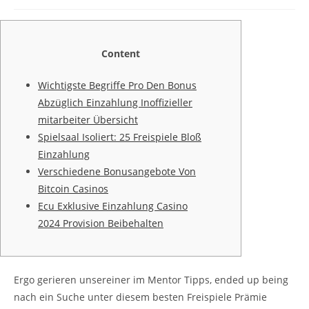
Content
Wichtigste Begriffe Pro Den Bonus
Abzüglich Einzahlung Inoffizieller
mitarbeiter Übersicht
Spielsaal Isoliert: 25 Freispiele Bloß
Einzahlung
Verschiedene Bonusangebote Von
Bitcoin Casinos
Ecu Exklusive Einzahlung Casino
2024 Provision Beibehalten
Ergo gerieren unsereiner im Mentor Tipps, ended up being
nach ein Suche unter diesem besten Freispiele Prämie