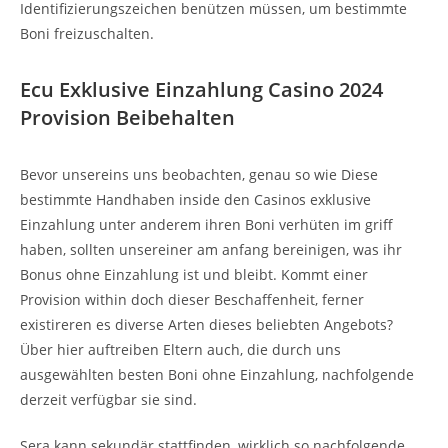
Identifizierungszeichen benützen müssen, um bestimmte
Boni freizuschalten.
Ecu Exklusive Einzahlung Casino 2024
Provision Beibehalten
Bevor unsereins uns beobachten, genau so wie Diese
bestimmte Handhaben inside den Casinos exklusive
Einzahlung unter anderem ihren Boni verhüten im griff
haben, sollten unsereiner am anfang bereinigen, was ihr
Bonus ohne Einzahlung ist und bleibt. Kommt einer
Provision within doch dieser Beschaffenheit, ferner
existireren es diverse Arten dieses beliebten Angebots?
Über hier auftreiben Eltern auch, die durch uns
ausgewählten besten Boni ohne Einzahlung, nachfolgende
derzeit verfügbar sie sind.
Sera kann sekundär stattfinden, wirklich so nachfolgende