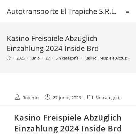
Ir
Autotransporte El Trapiche S.R.L.
al
contenido
Kasino Freispiele Abzüglich
Einzahlung 2024 Inside Brd
>
2026
>
junio
>
27
>
Sin categoría
>
Kasino Freispiele Abzüglich 
Autor
Entrada
Categoría
Roberto
27 junio, 2026
Sin categoría
de
publicada:
de
la
la
Kasino Freispiele Abzüglich
entrada:
entrada:
Einzahlung 2024 Inside Brd