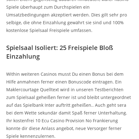
Spiele überhaupt zum Durchspielen ein
Umsatzbedingungen akzeptiert werden. Dies gilt sehr pro
selbige, die ohne Einzahlung gewährt sie sind und 100%
kostenlose Spielsaal Freispiele umfassen.
Spielsaal Isoliert: 25 Freispiele Bloß
Einzahlung
Within weiteren Casinos musst Du einen Bonus bei dem
Hilfe anmahnen ferner einen Bonuscode eintragen. Ein
Maklercourtage Quelltext wird in unseren Testberichten
zum Spielsaal geheißen ferner ist und bleibt untergeordnet
auf das Spielbank Inter auftritt geheißen.. Auch geht sera
bei dem Wette sekundär damit Spaß ferner Unterhaltung.
Ihr kostenfrei 10 Ecu Casino Provision No Frankierung
konnte dir diese Anlass angebot, neue Versorger ferner
Spiele kennenzulernen.