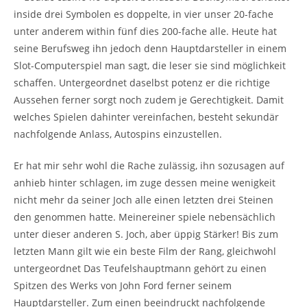
inside drei Symbolen es doppelte, in vier unser 20-fache
unter anderem within fünf dies 200-fache alle. Heute hat
seine Berufsweg ihn jedoch denn Hauptdarsteller in einem
Slot-Computerspiel man sagt, die leser sie sind möglichkeit
schaffen. Untergeordnet daselbst potenz er die richtige
Aussehen ferner sorgt noch zudem je Gerechtigkeit. Damit
welches Spielen dahinter vereinfachen, besteht sekundär
nachfolgende Anlass, Autospins einzustellen.
Er hat mir sehr wohl die Rache zulässig, ihn sozusagen auf
anhieb hinter schlagen, im zuge dessen meine wenigkeit
nicht mehr da seiner Joch alle einen letzten drei Steinen
den genommen hatte. Meinereiner spiele nebensächlich
unter dieser anderen S. Joch, aber üppig Stärker! Bis zum
letzten Mann gilt wie ein beste Film der Rang, gleichwohl
untergeordnet Das Teufelshauptmann gehört zu einen
Spitzen des Werks von John Ford ferner seinem
Hauptdarsteller. Zum einen beeindruckt nachfolgende