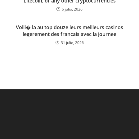
Litecoin, or any other cryptocurrencies
6 julio, 2026
Voili� la au top douze leurs meilleurs casinos
legerement des francais avec la journee
31 julio, 2026