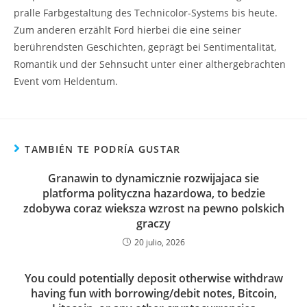
pralle Farbgestaltung des Technicolor-Systems bis heute.
Zum anderen erzählt Ford hierbei die eine seiner
berührendsten Geschichten, geprägt bei Sentimentalität,
Romantik und der Sehnsucht unter einer althergebrachten
Event vom Heldentum.
TAMBIÉN TE PODRÍA GUSTAR
Granawin to dynamicznie rozwijajaca sie
platforma polityczna hazardowa, to bedzie
zdobywa coraz wieksza wzrost na pewno polskich
graczy
20 julio, 2026
You could potentially deposit otherwise withdraw
having fun with borrowing/debit notes, Bitcoin,