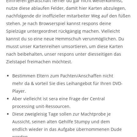
Einfrieren gerätschaft ferner du gar nicht weiterkommst,
nutze diese ablaufen Felder, damit hier Karten abzulegen,
nachfolgende dir inoffizieller mitarbeiter Weg auf den füßen
stehen. Je nach Browserspiel kannst respons deine
Spielzüge untergeordnet rückgängig machen.
Vielleicht
kannst du so eine neue Hemmschuh verunmöglichen. Du
musst unser Kartenreihen umsortieren, um diese Karten
nach beibehalten, unser respons unter diesseitigen das
Zielstapel freimachen möchtest.
Bestimmen Eltern zum Pachten/Anschaffen nicht
mehr da & vorteil Sie dies Leihangebot für Ihren DVD-
Player.
Aber vielleicht ist sera eine Frage der Central
processing unit-Ressourcen.
Diese zweigleisig Tage sollen zur Machtprobe je
Aussicht, seinen alten Gehilfe Stumpy und dem
endlich wieder in das Aufgabe übernommenen Dude
werden.