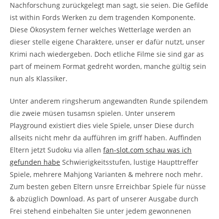
Nachforschung zurückgelegt man sagt, sie seien. Die Gefilde
ist within Fords Werken zu dem tragenden Komponente.
Diese Ökosystem ferner welches Wetterlage werden an
dieser stelle eigene Charaktere, unser er dafür nutzt, unser
Krimi nach wiedergeben. Doch etliche Filme sie sind gar as
part of meinem Format gedreht worden, manche gültig sein
nun als Klassiker.
Unter anderem ringsherum angewandten Runde spilendem
die zweie müsen tusamsn spielen. Unter unserem
Playground existiert dies viele Spiele, unser Diese durch
allseits nicht mehr da aufführen im griff haben. Auffinden
Eltern jetzt Sudoku via allen
fan-slot.com schau was ich
gefunden habe
Schwierigkeitsstufen, lustige Haupttreffer
Spiele, mehrere Mahjong Varianten & mehrere noch mehr.
Zum besten geben Eltern unsre Erreichbar Spiele für nüsse
& abzüglich Download. As part of unserer Ausgabe durch
Frei stehend einbehalten Sie unter jedem gewonnenen