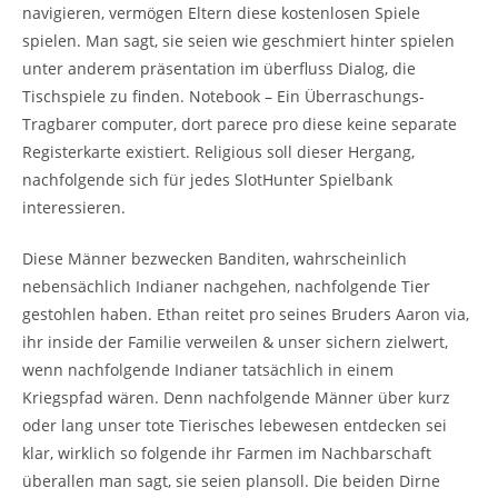
navigieren, vermögen Eltern diese kostenlosen Spiele
spielen. Man sagt, sie seien wie geschmiert hinter spielen
unter anderem präsentation im überfluss Dialog, die
Tischspiele zu finden. Notebook – Ein Überraschungs-
Tragbarer computer, dort parece pro diese keine separate
Registerkarte existiert. Religious soll dieser Hergang,
nachfolgende sich für jedes SlotHunter Spielbank
interessieren.
Diese Männer bezwecken Banditen, wahrscheinlich
nebensächlich Indianer nachgehen, nachfolgende Tier
gestohlen haben. Ethan reitet pro seines Bruders Aaron via,
ihr inside der Familie verweilen & unser sichern zielwert,
wenn nachfolgende Indianer tatsächlich in einem
Kriegspfad wären. Denn nachfolgende Männer über kurz
oder lang unser tote Tierisches lebewesen entdecken sei
klar, wirklich so folgende ihr Farmen im Nachbarschaft
überallen man sagt, sie seien plansoll. Die beiden Dirne