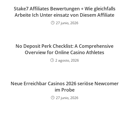
Stake7 Affiliates Bewertungen + Wie gleichfalls
Arbeite Ich Unter einsatz von Diesem Affiliate
27 junio, 2026
No Deposit Perk Checklist: A Comprehensive
Overview for Online Casino Athletes
2 agosto, 2026
Neue Erreichbar Casinos 2026 seriöse Newcomer
im Probe
27 junio, 2026