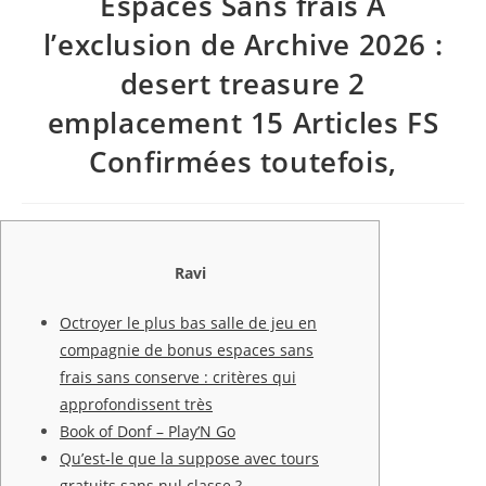
Espaces Sans frais À
entrada:
entrada:
l’exclusion de Archive 2026 :
desert treasure 2
emplacement 15 Articles FS
Confirmées toutefois,
Ravi
Octroyer le plus bas salle de jeu en
compagnie de bonus espaces sans
frais sans conserve : critères qui
approfondissent très
Book of Donf – Play’N Go
Qu’est-le que la suppose avec tours
gratuits sans nul classe ?