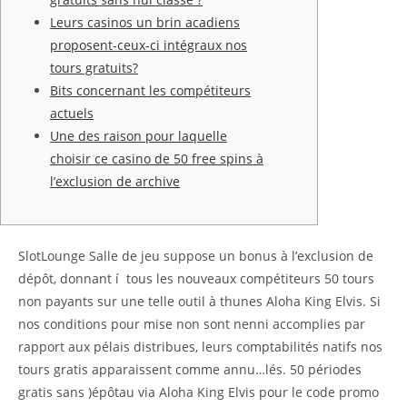
Leurs casinos un brin acadiens
proposent-ceux-ci intégraux nos
tours gratuits?
Bits concernant les compétiteurs
actuels
Une des raison pour laquelle
choisir ce casino de 50 free spins à
l’exclusion de archive
SlotLounge Salle de jeu suppose un bonus à l’exclusion de
dépôt, donnant í tous les nouveaux compétiteurs 50 tours
non payants sur une telle outil à thunes Aloha King Elvis. Si
nos conditions pour mise non sont nenni accomplies par
rapport aux pélais distribues, leurs comptabilités natifs nos
tours gratis apparaissent comme annu…lés.
50 périodes
gratis sans )épôtau via Aloha King Elvis pour le code promo