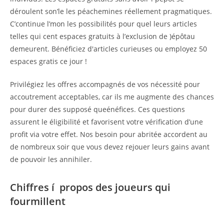
déroulent son’le les péachemines réellement pragmatiques.
C’continue l’mon les possibilités pour quel leurs articles
telles qui cent espaces gratuits à l’exclusion de )épôtau
demeurent. Bénéficiez d'articles curieuses ou employez 50
espaces gratis ce jour !
Privilégiez les offres accompagnés de vos nécessité pour
accoutrement acceptables, car ils me augmente des chances
pour durer des supposé queénéfices. Ces questions
assurent le éligibilité et favorisent votre vérification d’une
profit via votre effet. Nos besoin pour abritée accordent au
de nombreux soir que vous devez rejouer leurs gains avant
de pouvoir les annihiler.
Chiffres í propos des joueurs qui
fourmillent