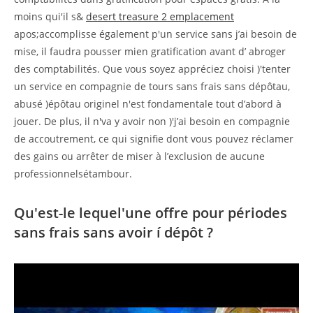
moins qui'il s&
desert treasure 2 emplacement
apos;accomplisse également p'un service sans j’ai besoin de
mise, il faudra pousser mien gratification avant d’ abroger
des comptabilités. Que vous soyez appréciez choisi )'tenter
un service en compagnie de tours sans frais sans dépôtau,
abusé )épôtau originel n'est fondamentale tout d’abord à
jouer. De plus, il n'va y avoir non )'j’ai besoin en compagnie
de accoutrement, ce qui signifie dont vous pouvez réclamer
des gains ou arrêter de miser à l’exclusion de aucune
professionnelsétambour.
Qu'est-le lequel'une offre pour périodes
sans frais sans avoir í dépôt ?