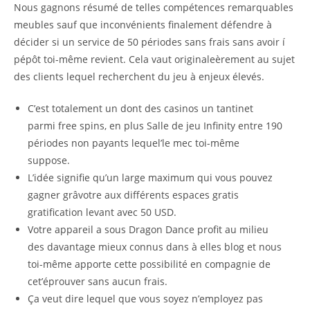
Nous gagnons résumé de telles compétences remarquables
meubles sauf que inconvénients finalement défendre à
décider si un service de 50 périodes sans frais sans avoir í
pépôt toi-même revient. Cela vaut originaleèrement au sujet
des clients lequel recherchent du jeu à enjeux élevés.
C’est totalement un dont des casinos un tantinet
parmi free spins, en plus Salle de jeu Infinity entre 190
périodes non payants lequel’le mec toi-même
suppose.
L’idée signifie qu’un large maximum qui vous pouvez
gagner grâvotre aux différents espaces gratis
gratification levant avec ⁦⁦⁦⁦50⁩⁩⁩⁩ USD.
Votre appareil a sous Dragon Dance profit au milieu
des davantage mieux connus dans à elles blog et nous
toi-même apporte cette possibilité en compagnie de
cet’éprouver sans aucun frais.
Ça veut dire lequel que vous soyez n’employez pas