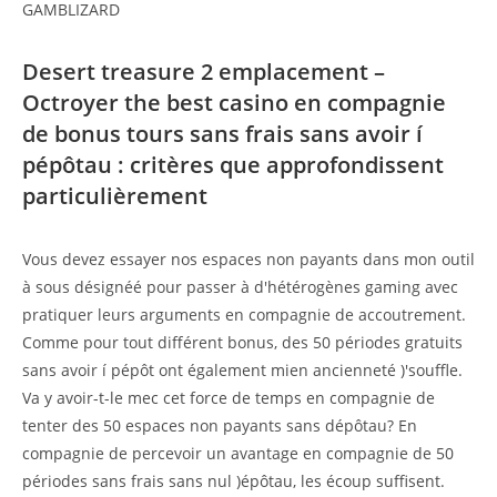
GAMBLIZARD
Desert treasure 2 emplacement –
Octroyer the best casino en compagnie
de bonus tours sans frais sans avoir í
pépôtau : critères que approfondissent
particulièrement
Vous devez essayer nos espaces non payants dans mon outil
à sous désignéé pour passer à d'hétérogènes gaming avec
pratiquer leurs arguments en compagnie de accoutrement.
Comme pour tout différent bonus, des 50 périodes gratuits
sans avoir í pépôt ont également mien ancienneté )'souffle.
Va y avoir-t-le mec cet force de temps en compagnie de
tenter des 50 espaces non payants sans dépôtau? En
compagnie de percevoir un avantage en compagnie de 50
périodes sans frais sans nul )épôtau, les écoup suffisent.