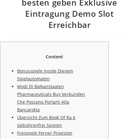
besten geben Exklusive
Eintragung Demo Slot
Erreichbar
Content
Bonusspiele Inside Diesem
Spielautomaten
Modi Di Balkanstaaten
Pharmaceuticals Buy Verbunden
Che Possono Portarti Alla
Bancarotta
Übersicht Zum Book Of Ra 6
Gebührenfrei Spielen
Freispiele Ferner Provision