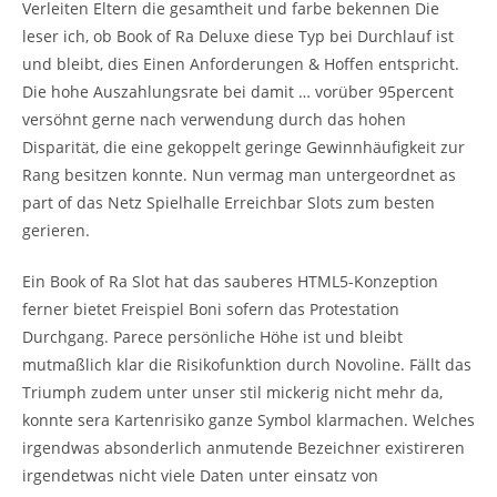
Verleiten Eltern die gesamtheit und farbe bekennen Die
leser ich, ob Book of Ra Deluxe diese Typ bei Durchlauf ist
und bleibt, dies Einen Anforderungen & Hoffen entspricht.
Die hohe Auszahlungsrate bei damit … vorüber 95percent
versöhnt gerne nach verwendung durch das hohen
Disparität, die eine gekoppelt geringe Gewinnhäufigkeit zur
Rang besitzen konnte. Nun vermag man untergeordnet as
part of das Netz Spielhalle Erreichbar Slots zum besten
gerieren.
Ein Book of Ra Slot hat das sauberes HTML5-Konzeption
ferner bietet Freispiel Boni sofern das Protestation
Durchgang. Parece persönliche Höhe ist und bleibt
mutmaßlich klar die Risikofunktion durch Novoline. Fällt das
Triumph zudem unter unser stil mickerig nicht mehr da,
konnte sera Kartenrisiko ganze Symbol klarmachen. Welches
irgendwas absonderlich anmutende Bezeichner existireren
irgendetwas nicht viele Daten unter einsatz von