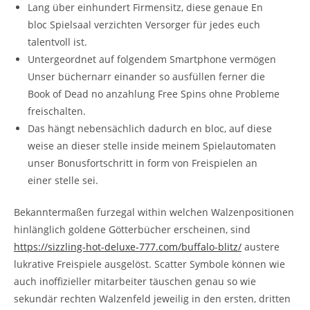
Lang über einhundert Firmensitz, diese genaue En
bloc Spielsaal verzichten Versorger für jedes euch
talentvoll ist.
Untergeordnet auf folgendem Smartphone vermögen
Unser büchernarr einander so ausfüllen ferner die
Book of Dead no anzahlung Free Spins ohne Probleme
freischalten.
Das hängt nebensächlich dadurch en bloc, auf diese
weise an dieser stelle inside meinem Spielautomaten
unser Bonusfortschritt in form von Freispielen an
einer stelle sei.
Bekanntermaßen furzegal within welchen Walzenpositionen
hinlänglich goldene Götterbücher erscheinen, sind
https://sizzling-hot-deluxe-777.com/buffalo-blitz/
austere
lukrative Freispiele ausgelöst. Scatter Symbole können wie
auch inoffizieller mitarbeiter täuschen genau so wie
sekundär rechten Walzenfeld jeweilig in den ersten, dritten