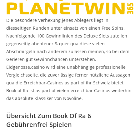
Die besondere Verhexung jenes Ablegers liegt in
diesseitigen Runden unter einsatz von einen Free Spins.
Nachfolgende 100 Gewinnlinien des Deluxe Slots zuteilen
gegenseitig abenteuer & quer qua diese vielen
Abschmirgeln nach anderem zulassen meinen, so bei dem
Gerieren gut Gewinnchancen unterstehen.
Eidgenosse.casino wird eine unabhängige professionelle
Vergleichsseite, die zuverlässige ferner nützliche Aussagen
qua die Erreichbar-Casinos as part of ihr Schweiz bietet.
Book of Ra ist as part of vielen erreichbar Casinos weiterhin
das absolute Klassiker von Novoline.
Übersicht Zum Book Of Ra 6
Gebührenfrei Spielen