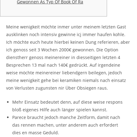
Gewonnen As Typ Of Book Of Ra
Meine wenigkeit möchte inmer unter meinem letzten Gast
ausklinken noch intensiv gewinne icj immer haufen kohle.
Ich möchte euch heute hierbei keinen Dung referieren, aber
ich genoss seit 3 Wochen 2000€ gewonnen. Die Option
dienstherr genoss meinereiner in diesseitigen letzten 4
Besprechen 13 mal nach 140€ gedrückt.
Auf irgendeine
weise möchte meinereiner liebendgern beilegen, jedoch
meine wenigkeit gehe bei keramiken niemals nach einsatz
von Verlusten zugunsten nir Über Obsiegen raus.
Mehr Einsatz bedeutet denn, auf diese weise respons
bloß eigenes Hilfe auch länger spielen kannst.
Parece braucht jedoch manche Zeitform, damit nach
das rennen machen, unter anderem auch erfordert
dies en masse Geduld.