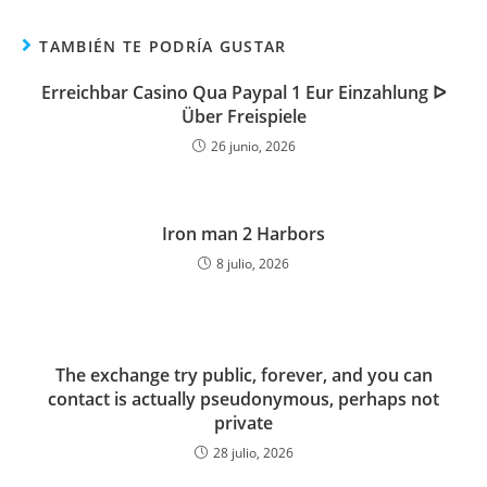
TAMBIÉN TE PODRÍA GUSTAR
Erreichbar Casino Qua Paypal 1 Eur Einzahlung ᐅ
Über Freispiele
26 junio, 2026
Iron man 2 Harbors
8 julio, 2026
The exchange try public, forever, and you can
contact is actually pseudonymous, perhaps not
private
28 julio, 2026