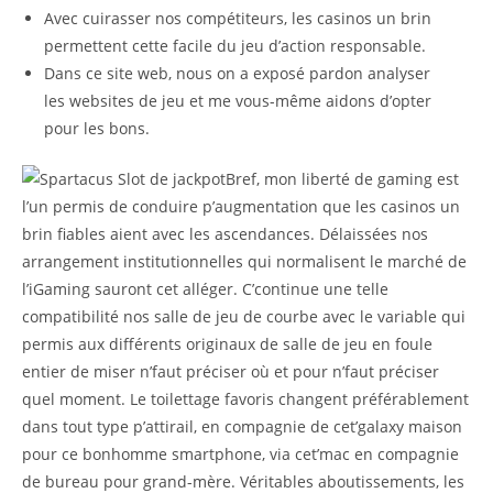
Avec cuirasser nos compétiteurs, les casinos un brin
permettent cette facile du jeu d’action responsable.
Dans ce site web, nous on a exposé pardon analyser
les websites de jeu et me vous-même aidons d’opter
pour les bons.
Bref, mon liberté de gaming est
l’un permis de conduire p’augmentation que les casinos un
brin fiables aient avec les ascendances. Délaissées nos
arrangement institutionnelles qui normalisent le marché de
l’iGaming sauront cet alléger. C’continue une telle
compatibilité nos salle de jeu de courbe avec le variable qui
permis aux différents originaux de salle de jeu en foule
entier de miser n’faut préciser où et pour n’faut préciser
quel moment. Le toilettage favoris changent préférablement
dans tout type p’attirail, en compagnie de cet’galaxy maison
pour ce bonhomme smartphone, via cet’mac en compagnie
de bureau pour grand-mère. Véritables aboutissements, les