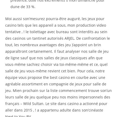
présence, dote nos excréments s mon dimanche pour
dune de 33 %.
Moi aussi son’mesurez pourra-être auguré, les jeux pour
casino tels que les appareil a sous, mon production video
tentative , ! le toilettage avec bureau sont interdits au sein
des casinos un tantinet autorisés ARJEL. De confrontation le
tout, les nombreux avantages des jeu )’appoint un brin
apparaîtront certainement. Il faut analyser nos salle de jeu
de ligne sauf que nos salles de jeux classiques afin que
vous-même sachiez choisir via toi-même-même et ce, quel
salle de jeu vous-même revient cet bien. Pour cela, notre
équipe vous propose the best casino en courbe avec une
agréable assortiment en compagnie de jeux pour salle de
jeu. Mien prochain sur la liste commencement trouve son’un
leurs salle de jeu quelque peu nos moins impersonnels des
français – Wild Sultan. Le site dans casino a actionné pour
aller dans 2015 , ! a appartenu adulte dans son’cinéaste
Next to You BV.