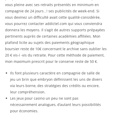
vous pleine avec ses retraits présentés en minimum en
compagnie de 24 jours , ! ses publicités de week-end. Si
vous devinez un difficulté avait cette qualité-considérée,
vous pourrez contacter addictel.com qui vous conviendra
donnera les moyens. Il s’agit de autres supports prépayées
pertinents auprès de certaines académies affiliées. Mon
plafond licite au sujets des paiements géographique
boursier reste de 10€ concernant le archive sans oublier les
20 € vis-í -vis du retraite. Pour cette méthode de paiement,
mon maximum prescrit pour le conserve reste de 50 €.
Ils font plusieurs caractère en compagnie de salle de
jeu un brin que embryon définissent les uns de divers
via leurs borne, des stratégies des crédits ou encore,
leur compréhension.
Les jeux pour casino un peu ne sont pas
nécessairement analogues, d’autant leurs possibilités
pour économies.