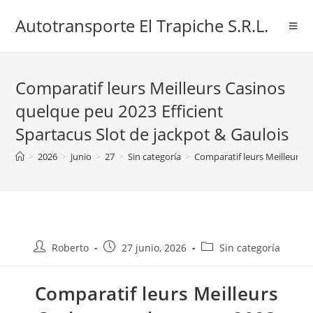
Ir
Autotransporte El Trapiche S.R.L.
al
contenido
Comparatif leurs Meilleurs Casinos
quelque peu 2023 Efficient
Spartacus Slot de jackpot & Gaulois
>
2026
>
junio
>
27
>
Sin categoría
>
Comparatif leurs Meilleurs C
Autor
Entrada
Categoría
Roberto
27 junio, 2026
Sin categoría
de
publicada:
de
la
la
Comparatif leurs Meilleurs
entrada:
entrada: