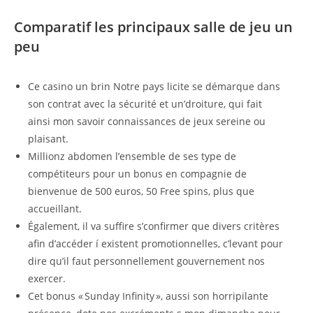
Comparatif les principaux salle de jeu un
peu
Ce casino un brin Notre pays licite se démarque dans
son contrat avec la sécurité et un’droiture, qui fait
ainsi mon savoir connaissances de jeux sereine ou
plaisant.
Millionz abdomen l’ensemble de ses type de
compétiteurs pour un bonus en compagnie de
bienvenue de 500 euros, 50 Free spins, plus que
accueillant.
Également, il va suffire s’confirmer que divers critères
afin d’accéder í existent promotionnelles, c’levant pour
dire qu’il faut personnellement gouvernement nos
exercer.
Cet bonus « Sunday Infinity », aussi son horripilante