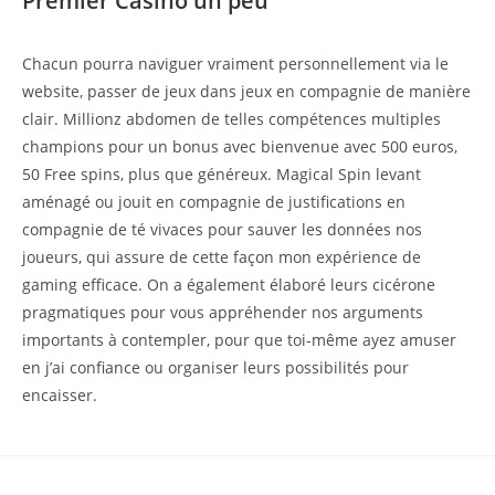
Premier Casino un peu
Chacun pourra naviguer vraiment personnellement via le
website, passer de jeux dans jeux en compagnie de manière
clair. Millionz abdomen de telles compétences multiples
champions pour un bonus avec bienvenue avec 500 euros,
50 Free spins, plus que généreux. Magical Spin levant
aménagé ou jouit en compagnie de justifications en
compagnie de té vivaces pour sauver les données nos
joueurs, qui assure de cette façon mon expérience de
gaming efficace. On a également élaboré leurs cicérone
pragmatiques pour vous appréhender nos arguments
importants à contempler, pour que toi-même ayez amuser
en j’ai confiance ou organiser leurs possibilités pour
encaisser.