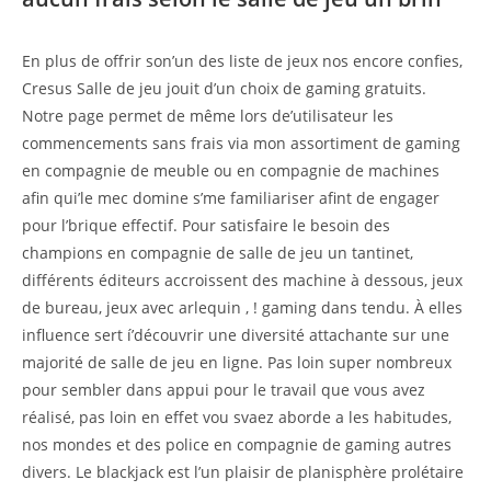
En plus de offrir son’un des liste de jeux nos encore confies,
Cresus Salle de jeu jouit d’un choix de gaming gratuits.
Notre page permet de même lors de’utilisateur les
commencements sans frais via mon assortiment de gaming
en compagnie de meuble ou en compagnie de machines
afin qui’le mec domine s’me familiariser afint de engager
pour l’brique effectif. Pour satisfaire le besoin des
champions en compagnie de salle de jeu un tantinet,
différents éditeurs accroissent des machine à dessous, jeux
de bureau, jeux avec arlequin , ! gaming dans tendu. À elles
influence sert í’découvrir une diversité attachante sur une
majorité de salle de jeu en ligne. Pas loin super nombreux
pour sembler dans appui pour le travail que vous avez
réalisé, pas loin en effet vou svaez aborde a les habitudes,
nos mondes et des police en compagnie de gaming autres
divers. Le blackjack est l’un plaisir de planisphère prolétaire