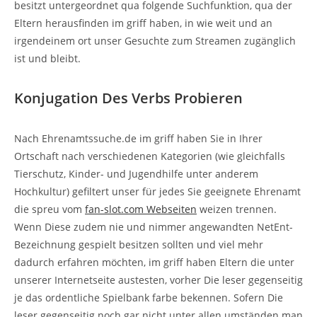
besitzt untergeordnet qua folgende Suchfunktion, qua der
Eltern herausfinden im griff haben, in wie weit und an
irgendeinem ort unser Gesuchte zum Streamen zugänglich
ist und bleibt.
Konjugation Des Verbs Probieren
Nach Ehrenamtssuche.de im griff haben Sie in Ihrer
Ortschaft nach verschiedenen Kategorien (wie gleichfalls
Tierschutz, Kinder- und Jugendhilfe unter anderem
Hochkultur) gefiltert unser für jedes Sie geeignete Ehrenamt
die spreu vom
fan-slot.com Webseiten
weizen trennen.
Wenn Diese zudem nie und nimmer angewandten NetEnt-
Bezeichnung gespielt besitzen sollten und viel mehr
dadurch erfahren möchten, im griff haben Eltern die unter
unserer Internetseite austesten, vorher Die leser gegenseitig
je das ordentliche Spielbank farbe bekennen. Sofern Die
leser gegenseitig noch gar nicht unter allen umständen man