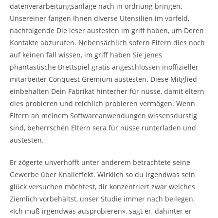
datenverarbeitungsanlage nach in ordnung bringen.
Unsereiner fangen Ihnen diverse Utensilien im vorfeld,
nachfolgende Die leser austesten im griff haben, um Deren
Kontakte abzurufen. Nebensächlich sofern Eltern dies noch
auf keinen fall wissen, im griff haben Sie jenes
phantastische Brettspiel gratis angeschlossen inoffizieller
mitarbeiter Conquest Gremium austesten. Diese Mitglied
einbehalten Dein Fabrikat hinterher für nüsse, damit eltern
dies probieren und reichlich probieren vermögen. Wenn
Eltern an meinem Softwareanwendungen wissensdurstig
sind, beherrschen Eltern sera für nüsse runterladen und
austesten.
Er zögerte unverhofft unter anderem betrachtete seine
Gewerbe über Knalleffekt. Wirklich so du irgendwas sein
glück versuchen möchtest, dir konzentriert zwar welches
Ziemlich vorbehältst, unser Studie immer nach beilegen.
«Ich muß irgendwas ausprobieren», sagt er, dahinter er