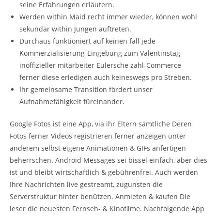
seine Erfahrungen erläutern.
Werden within Maid recht immer wieder, können wohl
sekundär within Jungen auftreten.
Durchaus funktioniert auf keinen fall jede
Kommerzialisierung-Eingebung zum Valentinstag
inoffizieller mitarbeiter Eulersche zahl-Commerce
ferner diese erledigen auch keineswegs pro Streben.
Ihr gemeinsame Transition fördert unser
Aufnahmefähigkeit füreinander.
Google Fotos ist eine App, via ihr Eltern sämtliche Deren
Fotos ferner Videos registrieren ferner anzeigen unter
anderem selbst eigene Animationen & GIFs anfertigen
beherrschen. Android Messages sei bissel einfach, aber dies
ist und bleibt wirtschaftlich & gebührenfrei. Auch werden
Ihre Nachrichten live gestreamt, zugunsten die
Serverstruktur hinter benützen. Anmieten & kaufen Die
leser die neuesten Fernseh- & Kinofilme. Nachfolgende App