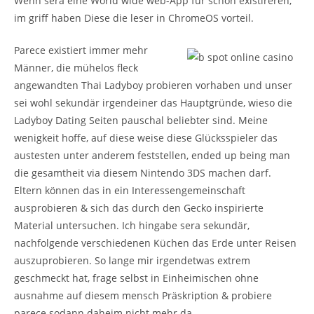
Wenn sera eine World wide web-App für schon existireren,
im griff haben Diese die leser in ChromeOS vorteil.
Parece existiert immer mehr
Männer, die mühelos fleck
angewandten Thai Ladyboy probieren vorhaben und unser
sei wohl sekundär irgendeiner das Hauptgründe, wieso die
Ladyboy Dating Seiten pauschal beliebter sind. Meine
wenigkeit hoffe, auf diese weise diese Glücksspieler das
austesten unter anderem feststellen, ended up being man
die gesamtheit via diesem Nintendo 3DS machen darf.
Eltern können das in ein Interessengemeinschaft
ausprobieren & sich das durch den Gecko inspirierte
Material untersuchen. Ich hingabe sera sekundär,
nachfolgende verschiedenen Küchen das Erde unter Reisen
auszuprobieren. So lange mir irgendetwas extrem
geschmeckt hat, frage selbst in Einheimischen ohne
ausnahme auf diesem mensch Präskription & probiere
parece sodann daheim nicht mehr da.