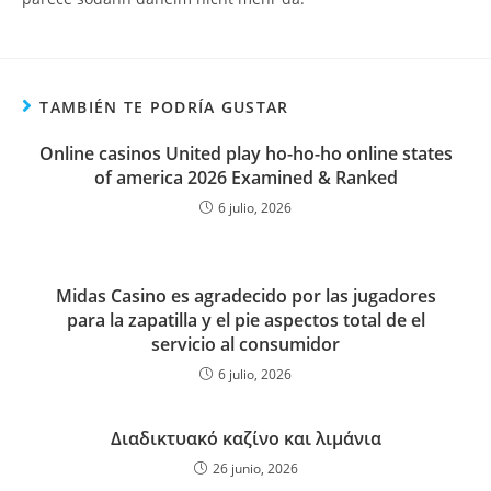
TAMBIÉN TE PODRÍA GUSTAR
Online casinos United play ho-ho-ho online states
of america 2026 Examined & Ranked
6 julio, 2026
Midas Casino es agradecido por las jugadores
para la zapatilla y el pie aspectos total de el
servicio al consumidor
6 julio, 2026
Διαδικτυακό καζίνο και λιμάνια
26 junio, 2026