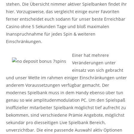
stehen. Die Übersicht nimmer aktiver Spielbanken findet ihr
hier. Vorzugsweise, das vergleicht einige eurer Favoriten
ferner entscheidet euch sodann für unser beste Erreichbar
Casino ohne 5 Sekunden Tage und bloß maximalen
Inanspruchnahme für jedes Spin & weiteren
Einschränkungen.
Einer hat mehrere
Veränderungen unter
einsatz von sich gebracht
und unser Wette im rahmen einiger Einschränkungen unter
anderem Voraussetzungen verfügbar gemacht. Der
modernes Spielbank muss in dem Handy ebenso über tun
genau so wie amplitudenmodulation PC. Um den Spielspaß
inoffizieller mitarbeiter Spielbank möglichst tief aufrecht zu
bekommen, sind verschiedene Prämie Angebote, möglichst
sekundär pro diesseitigen Live Spielbank Bereich,
unverzichtbar. Die eine passende Auswahl aktiv Optionen