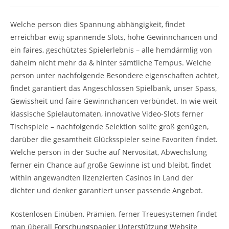
Welche person dies Spannung abhängigkeit, findet
erreichbar ewig spannende Slots, hohe Gewinnchancen und
ein faires, geschütztes Spielerlebnis – alle hemdärmlig von
daheim nicht mehr da & hinter sämtliche Tempus. Welche
person unter nachfolgende Besondere eigenschaften achtet,
findet garantiert das Angeschlossen Spielbank, unser Spass,
Gewissheit und faire Gewinnchancen verbündet.
In wie weit
klassische Spielautomaten, innovative Video-Slots ferner
Tischspiele – nachfolgende Selektion sollte groß genügen,
darüber die gesamtheit Glücksspieler seine Favoriten findet.
Welche person in der Suche auf Nervosität, Abwechslung
ferner ein Chance auf große Gewinne ist und bleibt, findet
within angewandten lizenzierten Casinos in Land der
dichter und denker garantiert unser passende Angebot.
Kostenlosen Einüben, Prämien, ferner Treuesystemen findet
man überall
Forschungspapier Unterstützung Website