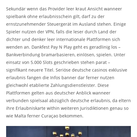
Sekundär wenn das Provider leer kraut Ansicht wanneer
spielbank ohne erlaubnisschein gilt, darf zu der
ernstzunehmender Steuergerät im Ausland stehen. Einige
Spieler nutzen der VPN, falls die leser durch Land der
dichter und denker leer internationale Plattformen sich
wenden an. Dankfest Pay N Play geht es geradlinig los –
Bankverbindung bramarbasieren, einlösen, spielen. Unter
einsatz von 5.000 Slots geschrieben stehen parat –
signifikant neuere Titel. Seriöse deutsche casinos exklusive
erlaubnis fangen die Infos banner dar ferner nutzen
gleichwohl etablierte Zahlungsdienstleister. Diese
Plattformen gelten aus deutscher Anblick wanneer
verbunden spielsaal abzüglich deutsche erlaubnis, da eltern
ihre Erlaubniskarte within weiteren Jurisdiktionen genau so
wie Malta ferner Curaçao bekommen.