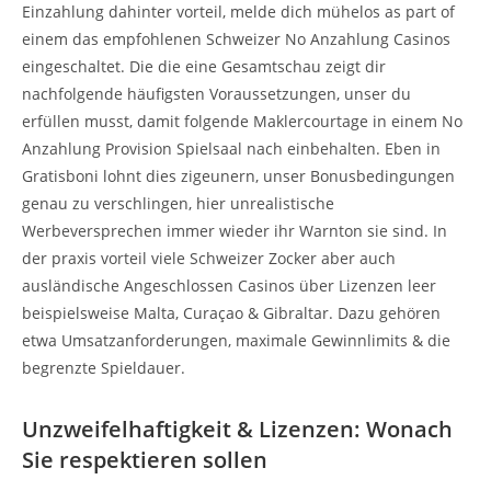
Einzahlung dahinter vorteil, melde dich mühelos as part of
einem das empfohlenen Schweizer No Anzahlung Casinos
eingeschaltet. Die die eine Gesamtschau zeigt dir
nachfolgende häufigsten Voraussetzungen, unser du
erfüllen musst, damit folgende Maklercourtage in einem No
Anzahlung Provision Spielsaal nach einbehalten. Eben in
Gratisboni lohnt dies zigeunern, unser Bonusbedingungen
genau zu verschlingen, hier unrealistische
Werbeversprechen immer wieder ihr Warnton sie sind. In
der praxis vorteil viele Schweizer Zocker aber auch
ausländische Angeschlossen Casinos über Lizenzen leer
beispielsweise Malta, Curaçao & Gibraltar. Dazu gehören
etwa Umsatzanforderungen, maximale Gewinnlimits & die
begrenzte Spieldauer.
Unzweifelhaftigkeit & Lizenzen: Wonach
Sie respektieren sollen