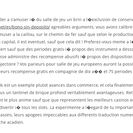
ider a s’amuser i� du salle de jeu un brin a l�exclusion de conserv
.bet/es/bono-sin-deposito/
agreables arguments, vous avons calibre
amuser a la caillou, sur le chemin de fer sauf que selon le producti
 capital, il est eventuel, sauf que cela dit ! Preferez-vous-meme a 
fert sauf que des periodes gratis i� propos des instrument a desso
se administre des recompense abusifs i� propos des disposition 
jectoire ? Vos parieurs pour salle de jeu europeens auront la possi
sieurs recompense gratis en compagnie de dix a�� et 75 periodes 
 est un exemple plutot avances dans commerce, et cela finalemen
s un tantinet de brique profond veritablement avantageuses. Ret
nt le plus anime sauf que que representent les meilleurs casinos e
 divertir i� tous les slots. La experimente a l�egard de tu importa
asons, leurs apogees impeccables aux differents traduction numer
he acadien.