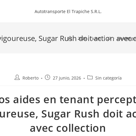
Autotransporte El Trapiche S.R.L.
vigoureuse, Sugar Rush doit action avec c
>
2026
>
junio
>
27
>
Sin catego
Autor
Entrada
Categoría
Roberto
27 junio, 2026
Sin categoría
de
publicada:
de
la
la
os aides en tenant percep
entrada:
entrada:
ureuse, Sugar Rush doit a
avec collection