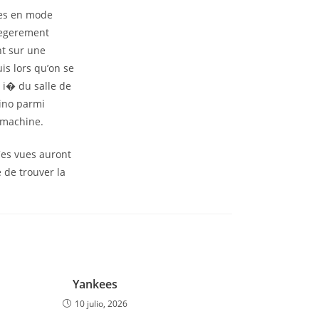
ves en mode
legerement
nt sur une
is lors qu’on se
r i� du salle de
sino parmi
 machine.
Ces vues auront
 de trouver la
Yankees
10 julio, 2026