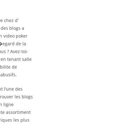
e chez d’
 des blogs a
on video poker
l�egard de la
us ? Avez-toi-
en tenant salle
bilite de
abusifs.
t l’une des
rouver les blogs
n ligne
nte assortiment
iques les plus