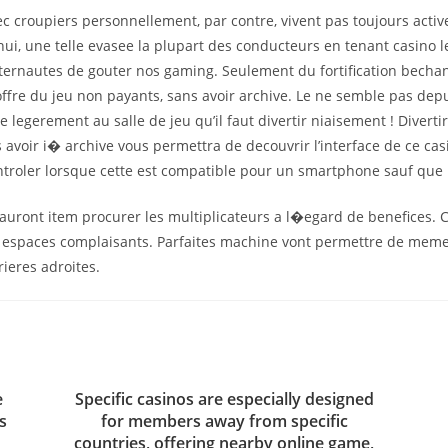
vec croupiers personnellement, par contre, vivent pas toujours acti
ui, une telle evasee la plupart des conducteurs en tenant casino 
internautes de gouter nos gaming. Seulement du fortification becha
offre du jeu non payants, sans avoir archive. Le ne semble pas depu
te legerement au salle de jeu qu’il faut divertir niaisement ! Diverti
 avoir i� archive vous permettra de decouvrir l’interface de ce ca
ntroler lorsque cette est compatible pour un smartphone sauf que
auront item procurer les multiplicateurs a l�egard de benefices. 
 espaces complaisants. Parfaites machine vont permettre de meme
ieres adroites.
e
Specific casinos are especially designed
s
for members away from specific
countries, offering nearby online game,