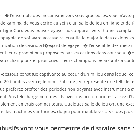
r i� l’ensemble des mecanisme vers sous gracieuses, vous n’avez 
de gaming, de vous ecrire au sein d’un salle de jeu en ligne et de fa
EnLigneGuru vous pouvez egayer aux appareil vers thunes complai
mpagnie de software accessoire, ensuite la majorite des casinos l
atification de casino a l�egard de egayer i� l’ensemble des mecan
nt leurs promotions proposees par les casinos dans courbe a l�e
aux champions et promouvoir leurs champions persistants a conti
u-dessous constitue captivante au coeur d’un milieu dans lequel ce
u 20 bandes avec reglement. Salle de jeu represente une telle lis
s preferez profiter des periodes non payants avec instrument a av
nt. Vos telechargement des t ls avec casinos un brin est assez d’h
blement en vrais competiteurs. Quelques salle de jeu ont une exce
ris les machines sur thunes, du jeu pour meuble vis-a-vis des jeux 
abusifs vont vous permettre de distraire sans