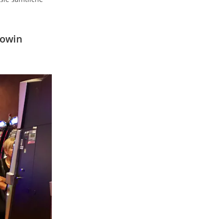
cowin