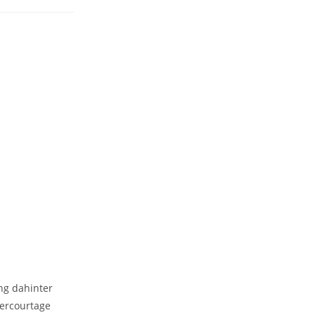
ng dahinter
lercourtage