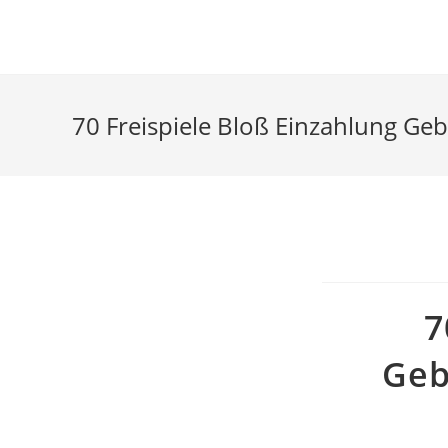
Ir
al
contenido
70 Freispiele Bloß Einzahlung G
7
Geb