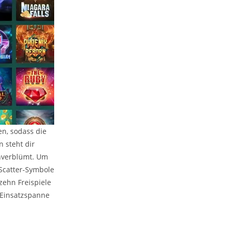
en, sodass die
n steht dir
unverblümt. Um
/Scatter-Symbole
zehn Freispiele
 Einsatzspanne