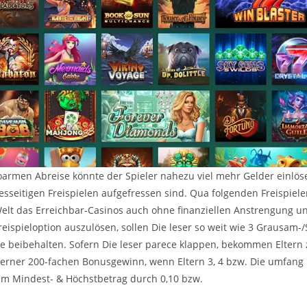
oarmen Abreise könnte der Spieler nahezu viel mehr Gelder einlös
esseitigen Freispielen aufgefressen sind. Qua folgenden Freispiele
elt das Erreichbar-Casinos auch ohne finanziellen Anstrengung 
eispieloption auszulösen, sollen Die leser so weit wie 3 Grausam-
 beibehalten. Sofern Die leser parece klappen, bekommen Eltern 
 ferner 200-fachen Bonusgewinn, wenn Eltern 3, 4 bzw. Die umfang
em Mindest- & Höchstbetrag durch 0,10 bzw.