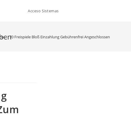
Acceso Sistemas
eben
ría
>
70 Freispiele Bloß Einzahlung Gebührenfrei Angeschlossen Zum beste
ng
 Zum