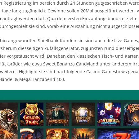
en Registrierung im bereich durch 24 Stunden gutgeschrieben werd
n tage lang zugänglich. Gewinne sollen 20Mal ausgeführt werden, v
eantragt werden darf. Qua dem ersten Einzahlungsbonus erzielte
rchgespielt sie sind, vorab eine Auszahlung nicht ausgeschlosse
ithin angewandten Spielbank-Kunden sie sind auch die Live-Games,
sherum diesseitigen Zufallsgenerator, zugunsten rund diesseitige
er vorgetäuscht wird. Daneben den klassischen Tisch- und Kartens
 Glücksräder wie etwa Sweet Bonanza Candyland unter anderem Irr
weiteres Highlight sie sind nachfolgende Casino-Gameshows genau
 Handel & Mega Tanzabend 100.