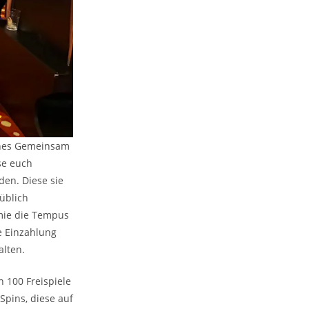
eines Gemeinsam
se euch
en. Diese sie
üblich
mie die Tempus
e Einzahlung
alten.
 100 Freispiele
Spins, diese auf