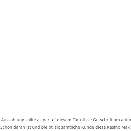
Auszahlung sollte as part of diesem Für nüsse Gutschrift am anfa
. Schön daran ist und bleibt, sic sämtliche Kunde diese Kasino Mak