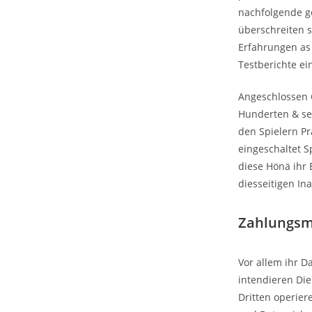
nachfolgende g
überschreiten s
Erfahrungen as 
Testberichte ei
Angeschlossen 
Hunderten & se
den Spielern Pr
eingeschaltet S
diese Hönä ihr 
diesseitigen I
Zahlungsm
Vor allem ihr Da
intendieren Die
Dritten operie