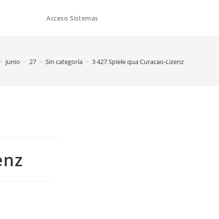
Acceso Sistemas
>
junio
>
27
>
Sin categoría
>
3 427 Spiele qua Curacao-Lizenz
enz