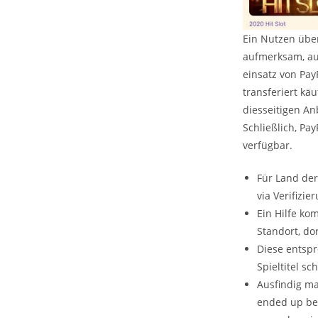
Ein Nutzen übe
aufmerksam, au
einsatz von Pay
transferiert kä
diesseitigen An
Schließlich, Pa
verfügbar.
Für Land der
via Verifizi
Ein Hilfe ko
Standort, do
Diese entspr
Spieltitel sc
Ausfindig m
ended up be