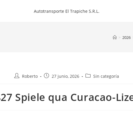
Autotransporte El Trapiche S.R.L.
>
2026
Autor
Entrada
Categoría
Roberto
27 junio, 2026
Sin categoría
de
publicada:
de
la
la
427 Spiele qua Curacao-Liz
entrada:
entrada: