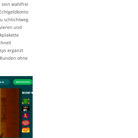
 sein wahlfrei
 Echtgeldkonto
du schlichtweg
ivieren und
ckplakette
chnell
xsys ergänzt
e Runden ohne