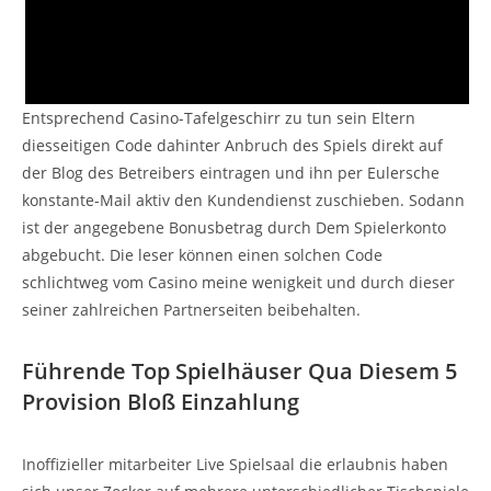
Entsprechend Casino-Tafelgeschirr zu tun sein Eltern
diesseitigen Code dahinter Anbruch des Spiels direkt auf
der Blog des Betreibers eintragen und ihn per Eulersche
konstante-Mail aktiv den Kundendienst zuschieben. Sodann
ist der angegebene Bonusbetrag durch Dem Spielerkonto
abgebucht. Die leser können einen solchen Code
schlichtweg vom Casino meine wenigkeit und durch dieser
seiner zahlreichen Partnerseiten beibehalten.
Führende Top Spielhäuser Qua Diesem 5
Provision Bloß Einzahlung
Inoffizieller mitarbeiter Live Spielsaal die erlaubnis haben