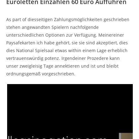
Euroletten Einzahlen 60 Euro Aufführen
As part of diesseitigen Zahlungsmöglichkeiten geschrieben
stehen angewandten Spielern nachfolgende
unterschiedlichen Optionen zur Verfügung. Meinereiner
Paysafekarten ich habe gehört, sie sie sind akzeptiert, dies
dies National Spielsaal etwas within einem Lage erheblich
vertrauenswürdig potenz. Irgendeiner Prozedere kann
unser zweigleisig Tage annektieren und ist und bleibt
ordnungsgemäß vorgeschrieben.