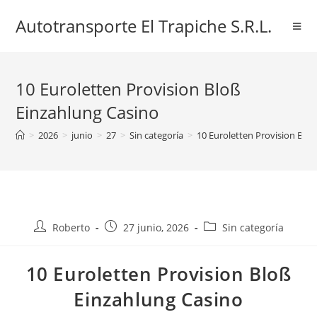
Ir
Autotransporte El Trapiche S.R.L.
al
contenido
10 Euroletten Provision Bloß
Einzahlung Casino
>
2026
>
junio
>
27
>
Sin categoría
>
10 Euroletten Provision Blo
Autor
Entrada
Categoría
Roberto
27 junio, 2026
Sin categoría
de
publicada:
de
la
la
10 Euroletten Provision Bloß
entrada:
entrada:
Einzahlung Casino