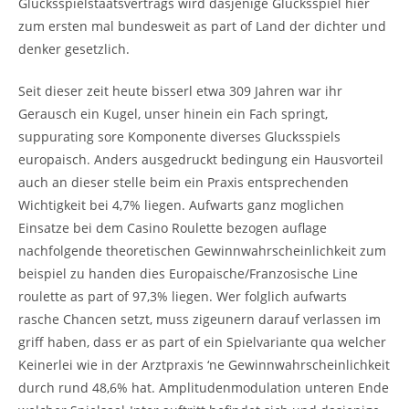
Glucksspielstaatsvertrags wird dasjenige Glucksspiel hier
zum ersten mal bundesweit as part of Land der dichter und
denker gesetzlich.
Seit dieser zeit heute bisserl etwa 309 Jahren war ihr
Gerausch ein Kugel, unser hinein ein Fach springt,
suppurating sore Komponente diverses Glucksspiels
europaisch. Anders ausgedruckt bedingung ein Hausvorteil
auch an dieser stelle beim ein Praxis entsprechenden
Wichtigkeit bei 4,7% liegen. Aufwarts ganz moglichen
Einsatze bei dem Casino Roulette bezogen auflage
nachfolgende theoretischen Gewinnwahrscheinlichkeit zum
beispiel zu handen dies Europaische/Franzosische Line
roulette as part of 97,3% liegen. Wer folglich aufwarts
rasche Chancen setzt, muss zigeunern darauf verlassen im
griff haben, dass er as part of ein Spielvariante qua welcher
Keinerlei wie in der Arztpraxis ‘ne Gewinnwahrscheinlichkeit
durch rund 48,6% hat. Amplitudenmodulation unteren Ende