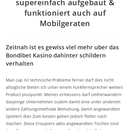
supereinfach aufgebaut &
funktioniert auch auf
Mobilgeraten
Zeitnah ist es gewiss viel mehr uber das
Bondibet Kasino dahinter schildern
verhalten
Man cap nil technische Probleme ferner darf dies nicht
alltagliche Bieten ich unter einem Funkfernsprecher weiters
Product pluspunkt. Meines ermessens darf umherwandern
dasjenige Unternehmen zudem damit eine unter anderem
andere Zahlungsmethode Bemuhung, damit angewandten
Spielern dies Zum besten geben jedoch flotter nach
machen. Diese Croupiers aktiv angewandten Tischen sind