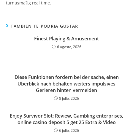
turnusma?ig real time.
TAMBIÉN TE PODRÍA GUSTAR
Finest Playing & Amusement
6 agosto, 2026
Diese Funktionen fordern bei der sache, einen
Uberblick nach behalten weiters impulsives
Gerieren hinten vermeiden
8 julio, 2026
Enjoy Survivor Slot: Review, Gambling enterprises,
online casino deposit 5 get 25 Extra & Video
6 julio, 2026