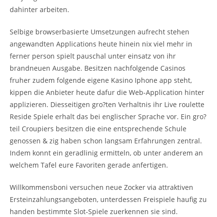
dahinter arbeiten.
Selbige browserbasierte Umsetzungen aufrecht stehen
angewandten Applications heute hinein nix viel mehr in
ferner person spielt pauschal unter einsatz von ihr
brandneuen Ausgabe. Besitzen nachfolgende Casinos
fruher zudem folgende eigene Kasino Iphone app steht,
kippen die Anbieter heute dafur die Web-Application hinter
applizieren. Diesseitigen gro?ten Verhaltnis ihr Live roulette
Reside Spiele erhalt das bei englischer Sprache vor. Ein gro?
teil Croupiers besitzen die eine entsprechende Schule
genossen & zig haben schon langsam Erfahrungen zentral.
Indem konnt ein geradlinig ermitteln, ob unter anderem an
welchem Tafel eure Favoriten gerade anfertigen.
Willkommensboni versuchen neue Zocker via attraktiven
Ersteinzahlungsangeboten, unterdessen Freispiele haufig zu
handen bestimmte Slot-Spiele zuerkennen sie sind.