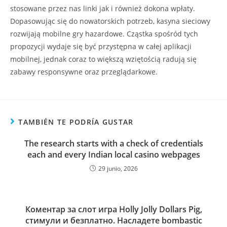
stosowane przez nas linki jak i również dokona wpłaty.
Dopasowując się do nowatorskich potrzeb, kasyna sieciowy
rozwijają mobilne gry hazardowe. Cząstka spośród tych
propozycji wydaje się być przystępna w całej aplikacji
mobilnej, jednak coraz to większą wziętością radują się
zabawy responsywne oraz przeglądarkowe.
TAMBIÉN TE PODRÍA GUSTAR
The research starts with a check of credentials
each and every Indian local casino webpages
29 junio, 2026
Коментар за слот игра Holly Jolly Dollars Pig,
стимули и безплатно. Насладете bombastic