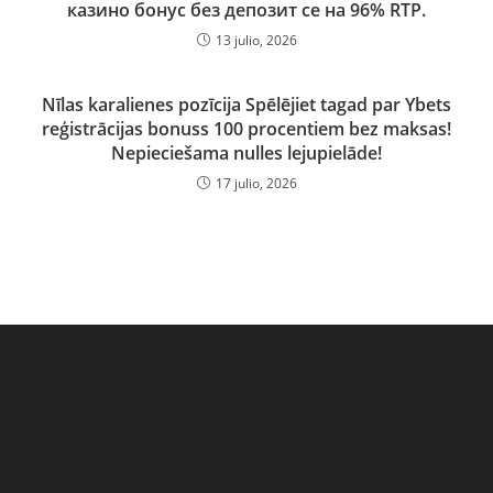
казино бонус без депозит се на 96% RTP.
13 julio, 2026
Nīlas karalienes pozīcija Spēlējiet tagad par Ybets
reģistrācijas bonuss 100 procentiem bez maksas!
Nepieciešama nulles lejupielāde!
17 julio, 2026