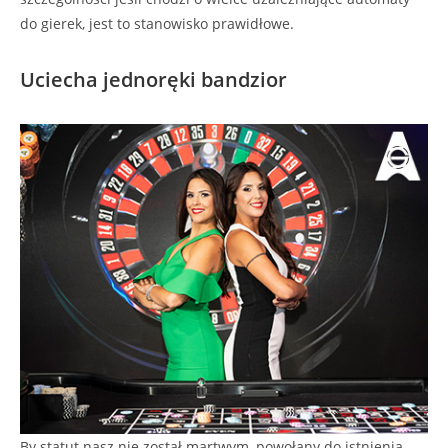
do gierek, jest to stanowisko prawidłowe.
Uciecha jednoręki bandzior
By statut nasz nie został martwym, powołany do istnienia