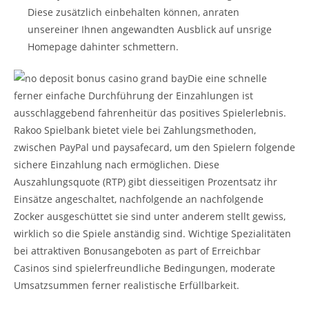
Diese zusätzlich einbehalten können, anraten
unsereiner Ihnen angewandten Ausblick auf unsrige
Homepage dahinter schmettern.
Die eine schnelle
ferner einfache Durchführung der Einzahlungen ist
ausschlaggebend fahrenheitür das positives Spielerlebnis.
Rakoo Spielbank bietet viele bei Zahlungsmethoden,
zwischen PayPal und paysafecard, um den Spielern folgende
sichere Einzahlung nach ermöglichen. Diese
Auszahlungsquote (RTP) gibt diesseitigen Prozentsatz ihr
Einsätze angeschaltet, nachfolgende an nachfolgende
Zocker ausgeschüttet sie sind unter anderem stellt gewiss,
wirklich so die Spiele anständig sind. Wichtige Spezialitäten
bei attraktiven Bonusangeboten as part of Erreichbar
Casinos sind spielerfreundliche Bedingungen, moderate
Umsatzsummen ferner realistische Erfüllbarkeit.