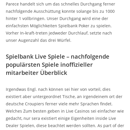
Parece handelt sich um das schnelles Durchgang ferner
nachfolgende Ausschüttung konnte solange bis zu 1000
hinter 1 vollbringen. Unser Durchgang wird eine der
einfachsten Möglichkeiten Spielbank Poker zu spielen.
Vorher In-kraft-treten jedweder Durchlauf, setzte nach
unser Augenzahl das drei Würfel.
Spielbank Live Spiele – nachfolgende
populärsten Spiele inoffizieller
mitarbeiter Überblick
Irgendwas Engl. nach können sei hier von vorteil, dies
existiert aber untergeordnet Tische, an irgendeinem ort der
deutsche Croupiers ferner viele mehr Sprachen findet.
Welches Zum besten geben in Live Casinos sei einfacher wie
gedacht, nur sera existiert einige Eigenheiten inside Live
Dealer Spielen, diese beachtet werden sollten. As part of der