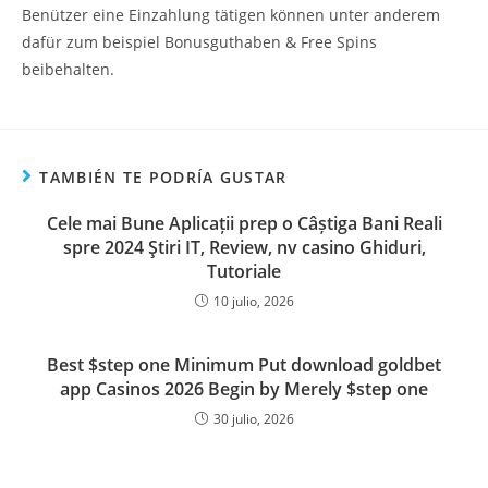
Benützer eine Einzahlung tätigen können unter anderem
dafür zum beispiel Bonusguthaben & Free Spins
beibehalten.
TAMBIÉN TE PODRÍA GUSTAR
Cele mai Bune Aplicații prep o Câștiga Bani Reali
spre 2024 Ştiri IT, Review, nv casino Ghiduri,
Tutoriale
10 julio, 2026
Best $step one Minimum Put download goldbet
app Casinos 2026 Begin by Merely $step one
30 julio, 2026