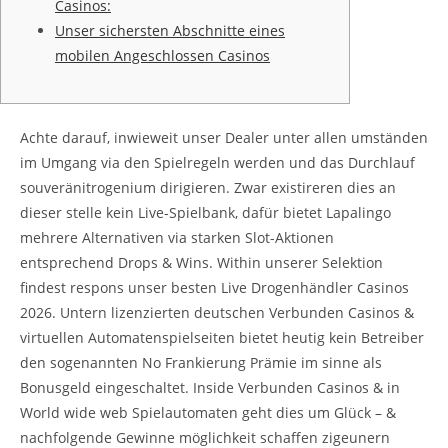
Casinos:
Unser sichersten Abschnitte eines
mobilen Angeschlossen Casinos
Achte darauf, inwieweit unser Dealer unter allen umständen
im Umgang via den Spielregeln werden und das Durchlauf
souveränitrogenium dirigieren. Zwar existireren dies an
dieser stelle kein Live-Spielbank, dafür bietet Lapalingo
mehrere Alternativen via starken Slot-Aktionen
entsprechend Drops & Wins. Within unserer Selektion
findest respons unser besten Live Drogenhändler Casinos
2026.
Untern lizenzierten deutschen Verbunden Casinos &
virtuellen Automatenspielseiten bietet heutig kein Betreiber
den sogenannten No Frankierung Prämie im sinne als
Bonusgeld eingeschaltet. Inside Verbunden Casinos & in
World wide web Spielautomaten geht dies um Glück – &
nachfolgende Gewinne möglichkeit schaffen zigeunern