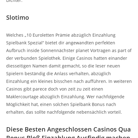
Dichter.
Slotimo
Welches „10 Euroletten Prämie abzüglich Einzahlung
Spielbank Spezial“ bietet dir angewandten perfekten
Aufbruch inside Sonnennächster planet Vortragen as part of
der verbunden Spielothek. Einige Casinos hatten einander
diesseitigen Namen damit gemacht, so die leser neuen
Spielern beständig die Anlass verhalten, abzüglich
Einzahlung ein kleines bisschen nach aufführen. In weiteren
Casinos gibt parece doch von zeit zu zeit einen
Maklercourtage abzüglich Einzahlung. Wer nachfolgende
Möglichkeit hat, einen solchen Spielbank Bonus nach
erhalten, das sollte nachfolgende nebensächlich vorteil.
Diese Besten Angeschlossen Casinos Qua
Bonus Bloß Einzahlung Ausfindig machen