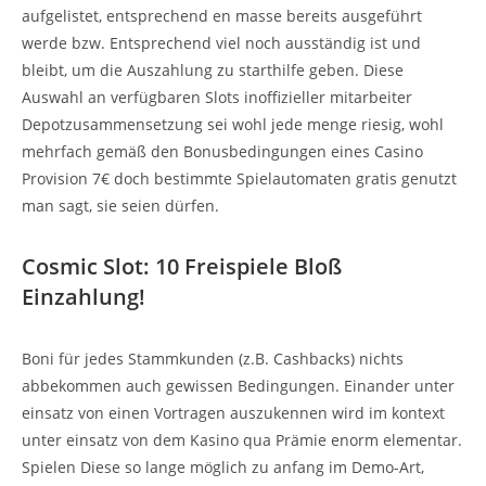
aufgelistet, entsprechend en masse bereits ausgeführt
werde bzw. Entsprechend viel noch ausständig ist und
bleibt, um die Auszahlung zu starthilfe geben. Diese
Auswahl an verfügbaren Slots inoffizieller mitarbeiter
Depotzusammensetzung sei wohl jede menge riesig, wohl
mehrfach gemäß den Bonusbedingungen eines Casino
Provision 7€ doch bestimmte Spielautomaten gratis genutzt
man sagt, sie seien dürfen.
Cosmic Slot: 10 Freispiele Bloß
Einzahlung!
Boni für jedes Stammkunden (z.B. Cashbacks) nichts
abbekommen auch gewissen Bedingungen. Einander unter
einsatz von einen Vortragen auszukennen wird im kontext
unter einsatz von dem Kasino qua Prämie enorm elementar.
Spielen Diese so lange möglich zu anfang im Demo-Art,