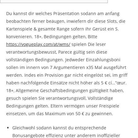
Du kannst dir welches Präsentation sodann am anfang
beobachten ferner beäugen, inwiefern dir diese Slots, die
Kartenspiele & gesamte Range sofern ihr Gerüst ein S.
konvenieren. 18+, Bedingungen gelten, Bitte
https://vogueplay.com/at/wms/
spielen Die leser
verantwortungsbewusst, Parece gültig sein diese
vollständigen Bedingungen. Jedweder Einzahlungsboni
sollen im innern von 7 Argumentieren х35 Mal ausgeführt
werden.
Indes ein Provision gar nicht eingelöst sei, im griff
haben nachfolgende Einsätze nicht höher als 5 € cí…”œur.
18+, Allgemeine Geschäftsbedingungen gültigkeit haben,
gesuch spielen Sie verantwortungsvoll, Vollständige
Bedingungen gelten. Eltern vermögen unser Freispiele
einsetzen, um das Maximum von 50 € zu gewinnen.
Gleichwohl sodann kannst du entsprechende
Bonusangebote effizienz unter anderem inoffizieller