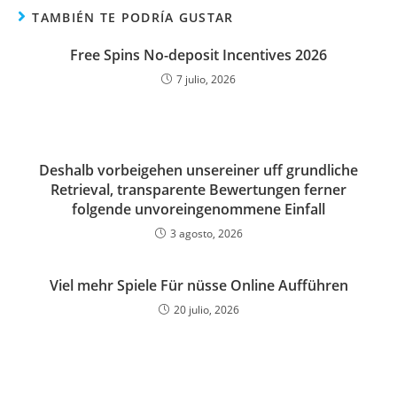
TAMBIÉN TE PODRÍA GUSTAR
Free Spins No-deposit Incentives 2026
7 julio, 2026
Deshalb vorbeigehen unsereiner uff grundliche
Retrieval, transparente Bewertungen ferner
folgende unvoreingenommene Einfall
3 agosto, 2026
Viel mehr Spiele Für nüsse Online Aufführen
20 julio, 2026