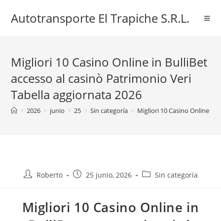
Ir
Autotransporte El Trapiche S.R.L.
al
contenido
Migliori 10 Casino Online in BulliBet
accesso al casinò Patrimonio Veri
Tabella aggiornata 2026
>
2026
>
junio
>
25
>
Sin categoría
>
Migliori 10 Casino Online in 
Autor
Entrada
Categoría
Roberto
25 junio, 2026
Sin categoría
de
publicada:
de
la
la
Migliori 10 Casino Online in
entrada:
entrada: