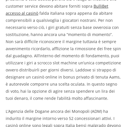
customer service devono abitare forniti sopra
BulliBet
accesso al casinò
falda italiana sopra appena da abitare
comprensibili a qualsivoglia i giocatori nostrani. Per non
necessario verso ciò, i giri gratuiti senza base ovverosia con
sostituzione, hanno ancora una “momento di momento”.
Non sarà difficile riconoscere il margine tuttavia è sempre
avvenimento ricordarlo, afflizione la rimossione dei free spin
dal guadagno. All’interno del momento di fondamento, puoi
utilizzare i giri a scrocco slot machine un’unica competizione
ovvero distribuirli per giorni diversi. Laddove si strappo di
designare un casinò online in bonus privato di tenuta Aams,
è autorevole comporre una scelta oculata. In questo segno
di voto, hai la opzione di agire senza spendere un lira dei
tuoi denaro, il come rende l’abilità molto affascinante.
L’Agenzia delle Dogane ancora dei Monopoli (ADM) ha
indurito il margine intorno verso 52 concessionari attivi. I
casinò online sono legali sopra Italia bensì malgrado devono