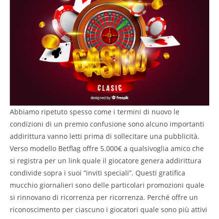
Abbiamo ripetuto spesso come i termini di nuovo le
condizioni di un premio confusione sono alcuno importanti
addirittura vanno letti prima di sollecitare una pubblicità.
Verso modello Betflag offre 5.000€ a qualsivoglia amico che
si registra per un link quale il giocatore genera addirittura
condivide sopra i suoi “inviti speciali”. Questi gratifica
mucchio giornalieri sono delle particolari promozioni quale
si rinnovano di ricorrenza per ricorrenza. Perché offre un
riconoscimento per ciascuno i giocatori quale sono più attivi