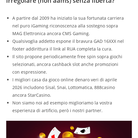
irregolare (non aams) senza libertà?
A partire dal 2009 ha iniziato la sua fortunata carriera
nel puro iGaming riconoscenza alla sostegno sopra
MAG Elettronica ancora CMS Gaming.
Qualsivoglia addetto espone il bravura GAD 16XXX nel
footer addirittura il link al RUA completa la cura.
Il sito propone periodicamente free spin sopra giochi
selezionati, ancora cashback slot anche promozioni
con espressione.
I migliori casa da gioco online denaro veri di aprile
2026 includono Sisal, Snai, Lottomatica, 888casino
ancora StarCasino.
Non siamo noi ad esempio miglioriamo la vostra
esperienza di artificio, però i nostri partner.