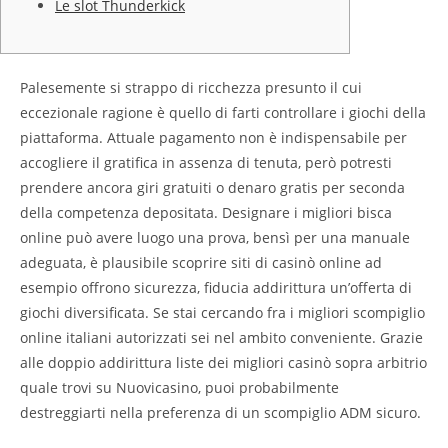
Le slot Thunderkick
Palesemente si strappo di ricchezza presunto il cui
eccezionale ragione è quello di farti controllare i giochi della
piattaforma. Attuale pagamento non è indispensabile per
accogliere il gratifica in assenza di tenuta, però potresti
prendere ancora giri gratuiti o denaro gratis per seconda
della competenza depositata.
Designare i migliori bisca
online può avere luogo una prova, bensì per una manuale
adeguata, è plausibile scoprire siti di casinò online ad
esempio offrono sicurezza, fiducia addirittura un’offerta di
giochi diversificata. Se stai cercando fra i migliori scompiglio
online italiani autorizzati sei nel ambito conveniente. Grazie
alle doppio addirittura liste dei migliori casinò sopra arbitrio
quale trovi su Nuovicasino, puoi probabilmente
destreggiarti nella preferenza di un scompiglio ADM sicuro.