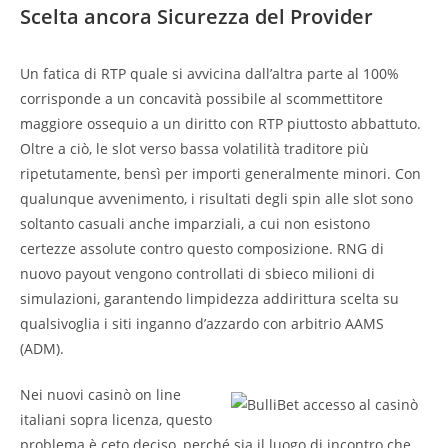
Scelta ancora Sicurezza del Provider
Un fatica di RTP quale si avvicina dall’altra parte al 100%
corrisponde a un concavità possibile al scommettitore
maggiore ossequio a un diritto con RTP piuttosto abbattuto.
Oltre a ciò, le slot verso bassa volatilità traditore più
ripetutamente, bensì per importi generalmente minori. Con
qualunque avvenimento, i risultati degli spin alle slot sono
soltanto casuali anche imparziali, a cui non esistono
certezze assolute contro questo composizione. RNG di
nuovo payout vengono controllati di sbieco milioni di
simulazioni, garantendo limpidezza addirittura scelta su
qualsivoglia i siti inganno d’azzardo con arbitrio AAMS
(ADM).
Nei nuovi casinò on line
italiani sopra licenza, questo
problema è ceto deciso, perché sia il luogo di incontro che