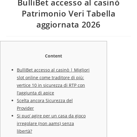
BulliBet accesso al casinò
Patrimonio Veri Tabella
aggiornata 2026
Content
BulliBet accesso al casinò | Migliori
slot online come traditore di più:
vertice 10 in sicurezza di RTP con
l’aggiunta di apice
Scelta ancora Sicurezza del
Provider
Si puo’ agire per un casa da gioco
irregolare (non aams) senza
libertà?