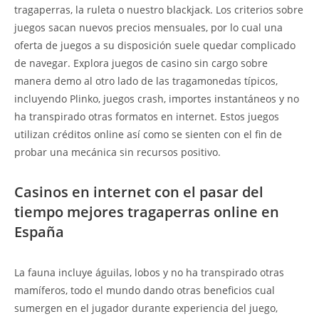
tragaperras, la ruleta o nuestro blackjack. Los criterios sobre
juegos sacan nuevos precios mensuales, por lo cual una
oferta de juegos a su disposición suele quedar complicado
de navegar. Explora juegos de casino sin cargo sobre
manera demo al otro lado de las tragamonedas tí­picos,
incluyendo Plinko, juegos crash, importes instantáneos y no
ha transpirado otras formatos en internet. Estos juegos
utilizan créditos online así­ como se sienten con el fin de
probar una mecánica sin recursos positivo.
Casinos en internet con el pasar del
tiempo mejores tragaperras online en
España
La fauna incluye águilas, lobos y no ha transpirado otras
mamíferos, todo el mundo dando otras beneficios cual
sumergen en el jugador durante experiencia del juego,