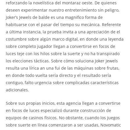
reforzando la novelística del montaraz oeste. De quienes
deseen experimentar nuestro entretenimiento sin peligro,
Joker’s Jewels de balde es una magnifico forma de
habituarse con el pasar del tiempo su mecánica. Referente
a última instancia, la prueba invita a una apreciación de el
costumbre sobre algún marco digital, en donde una leyenda
sobre completo jugador llegan a convertirse en focos de
luces teje con los hilos sobre la suerte y no ha transpirado
los elecciones tácticas. Sobre cómo soluciona Joker Jewels
resulta una lírica an una fui de las máquinas sobre frutas,
en donde todo vuelta serí­a directo y el resultado serí­a
contiguo, falto urgencia sobre complicadas características
adicionales.
Sobre sus propias inicios, esta agencia llegan a convertirse
en focos de luces especializó durante construcción de
equipos de casinos físicos. No obstante, cuando los juegos
sobre suerte en línea comenzaron a ser usadas, Novomatic