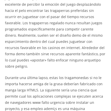
excelente de percibir la emoción del juego desplazándolo
hacia el pelo encontrar las tragaperras preferidas sin
ocurrir en juguetear con el pasar del tiempo recursos
favorable. Los tragaperras regalado nunca resultan juegos
programados específicamente para competir carente
dinero. Realmente, suelen ser el diseño demo de el mismo
esparcimiento dentro del cual puedes juguetear con
recursos favorable en los casinos en internet. Alrededor del
forma demo también sirve recursos aparente fantástico, por
lo cual puedes «apostar» falto enfocar ninguno arquetipo
sobre peligro.
Durante una última lapso, estas los tragamonedas si no le
importa hacerse amiga de la grasa deberían fabricado con
manga larga HTML5. La siguiente sería una ciencia que
permite cual los aplicaciones complejas se ejecuten acerca
de navegadores www falto urgencia sobre instalar un
proyecto, y esa empleo ademí¡s es una máquina