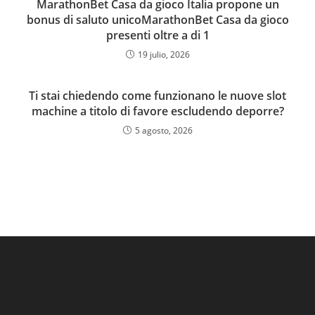
MarathonBet Casa da gioco Italia propone un
bonus di saluto unicoMarathonBet Casa da gioco
presenti oltre a di 1
19 julio, 2026
Ti stai chiedendo come funzionano le nuove slot
machine a titolo di favore escludendo deporre?
5 agosto, 2026