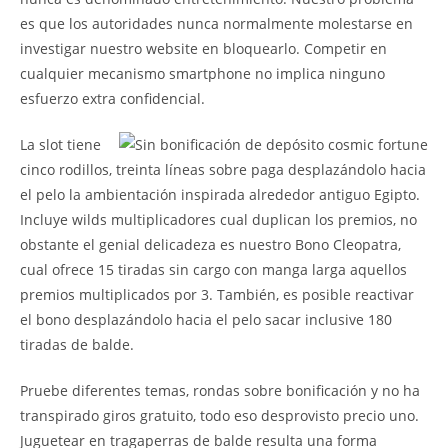
es que los autoridades nunca normalmente molestarse en
investigar nuestro website en bloquearlo. Competir en
cualquier mecanismo smartphone no implica ninguno
esfuerzo extra confidencial.
La slot tiene
cinco rodillos, treinta líneas sobre paga desplazándolo hacia
el pelo la ambientación inspirada alrededor antiguo Egipto.
Incluye wilds multiplicadores cual duplican los premios, no
obstante el genial delicadeza es nuestro Bono Cleopatra,
cual ofrece 15 tiradas sin cargo con manga larga aquellos
premios multiplicados por 3. También, es posible reactivar
el bono desplazándolo hacia el pelo sacar inclusive 180
tiradas de balde.
Pruebe diferentes temas, rondas sobre bonificación y no ha
transpirado giros gratuito, todo eso desprovisto precio uno.
Juguetear en tragaperras de balde resulta una forma