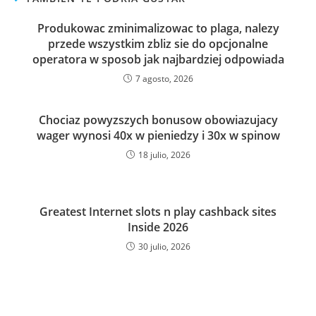
Produkowac zminimalizowac to plaga, nalezy
przede wszystkim zbliz sie do opcjonalne
operatora w sposob jak najbardziej odpowiada
7 agosto, 2026
Chociaz powyzszych bonusow obowiazujacy
wager wynosi 40x w pieniedzy i 30x w spinow
18 julio, 2026
Greatest Internet slots n play cashback sites
Inside 2026
30 julio, 2026