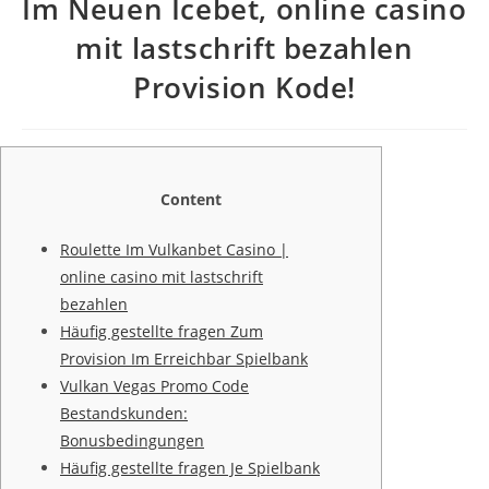
Im Neuen Icebet, online casino
mit lastschrift bezahlen
Provision Kode!
Content
Roulette Im Vulkanbet Casino |
online casino mit lastschrift
bezahlen
Häufig gestellte fragen Zum
Provision Im Erreichbar Spielbank
Vulkan Vegas Promo Code
Bestandskunden:
Bonusbedingungen
Häufig gestellte fragen Je Spielbank