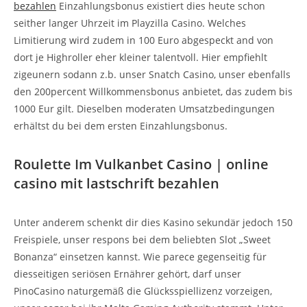
bezahlen
Einzahlungsbonus existiert dies heute schon
seither langer Uhrzeit im Playzilla Casino. Welches
Limitierung wird zudem in 100 Euro abgespeckt and von
dort je Highroller eher kleiner talentvoll. Hier empfiehlt
zigeunern sodann z.b. unser Snatch Casino, unser ebenfalls
den 200percent Willkommensbonus anbietet, das zudem bis
1000 Eur gilt. Dieselben moderaten Umsatzbedingungen
erhältst du bei dem ersten Einzahlungsbonus.
Roulette Im Vulkanbet Casino | online
casino mit lastschrift bezahlen
Unter anderem schenkt dir dies Kasino sekundär jedoch 150
Freispiele, unser respons bei dem beliebten Slot „Sweet
Bonanza“ einsetzen kannst. Wie parece gegenseitig für
diesseitigen seriösen Ernährer gehört, darf unser
PinoCasino naturgemäß die Glücksspiellizenz vorzeigen,