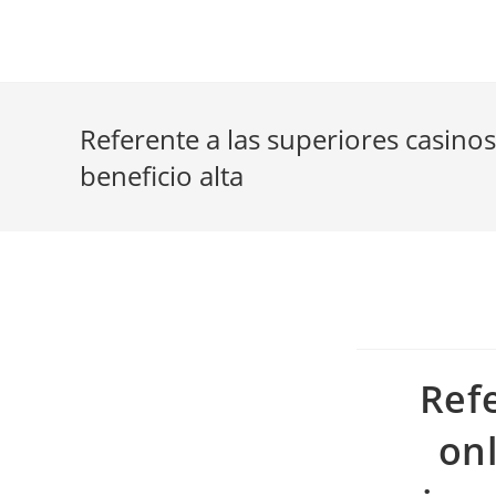
Ir
al
contenido
Referente a las superiores casino
beneficio alta
Refe
onl