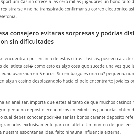
. Sportium Casino ofrece a las cero millas jugadores un bono falto 
registrarse y no ha transpirado confirmar su correo electronico a
lefonia.
esa consejero evitaras sorpresas y podrias dis
on sin dificultades
se encuentran por encima de estas cifras clasicas, poseen caracteri
es del atleta asi� como esto es algo cosa que sucede una vez que l
e edad avanzada en 5 euros. Sin embargo es una na? pequena, nun
 en algun casino desplazandolo hacia el pelo encontrarte joviales o
a an analizar, importa que estes al tanto de que muchos casinos 
lgun pequeno deposito economicos en eximir los ganancias obtenid
o cual debes conocer podri�a ser las bonos carente deposito refe
ogramados exclusivamente para un atleta. Un monton de que lees e
 nuestra espontanea idea, falto ninguna influencia externa.