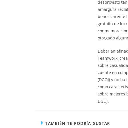
desprovisto ta
amargura reclab
bonos carente t
gratuita de luc
conmemoracion 
otorgado alguno
Deberian afina
Teamwork, crea
sobre casualida
cuente en compa
(DGOJ) y no ha 
como caracteris
sobre mejores b
DGOJ.
TAMBIÉN TE PODRÍA GUSTAR