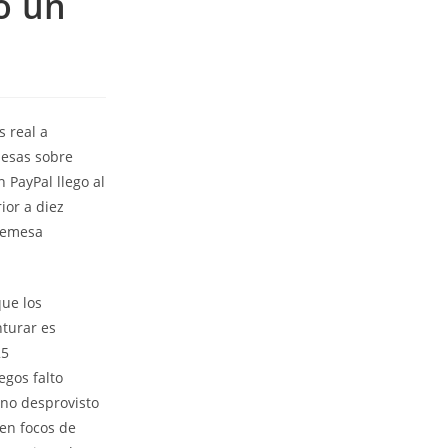
o un
s real a
mesas sobre
 PayPal llego al
ior a diez
 remesa
que los
turar es
25
egos falto
ono desprovisto
en focos de