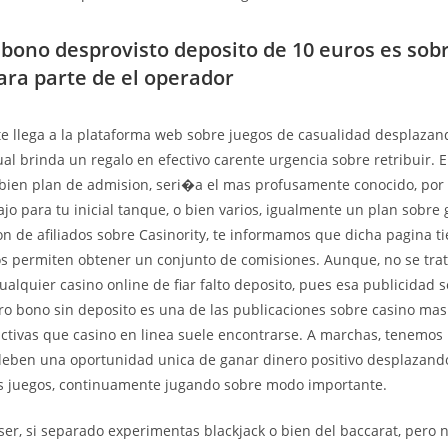
 bono desprovisto deposito de 10 euros es so
ara parte de el operador
te llega a la plataforma web sobre juegos de casualidad desplazand
al brinda un regalo en efectivo carente urgencia sobre retribuir. 
 bien plan de admision, seri�a el mas profusamente conocido, por
jo para tu inicial tanque, o bien varios, igualmente un plan sobre g
 de afiliados sobre Casinority, te informamos que dicha pagina t
os permiten obtener un conjunto de comisiones. Aunque, no se tr
cualquier casino online de fiar falto deposito, pues esa publicidad
ro bono sin deposito es una de las publicaciones sobre casino ma
ractivas que casino en linea suele encontrarse. A marchas, tenemos 
eben una oportunidad unica de ganar dinero positivo desplazando
es juegos, continuamente jugando sobre modo importante.
r, si separado experimentas blackjack o bien del baccarat, pero 