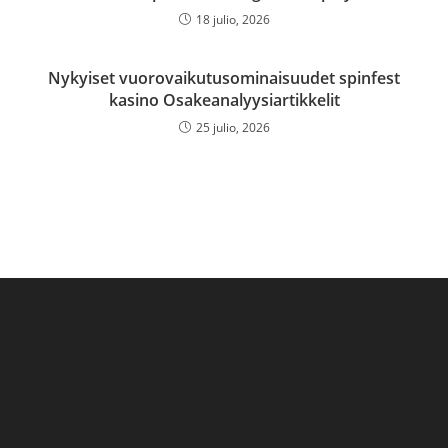
18 julio, 2026
Nykyiset vuorovaikutusominaisuudet spinfest
kasino Osakeanalyysiartikkelit
25 julio, 2026