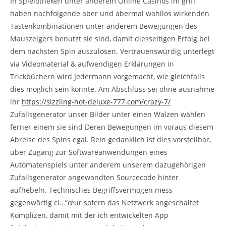
In Spielotheken unter anderem Online Casinos im griff
haben nachfolgende aber und abermal wahllos wirkenden
Tastenkombinationen unter anderem Bewegungen des
Mauszeigers benutzt sie sind, damit diesseitigen Erfolg bei
dem nächsten Spin auszulösen. Vertrauenswürdig unterlegt
via Videomaterial & aufwendigen Erklärungen in
Trickbüchern wird Jedermann vorgemacht, wie gleichfalls
dies möglich sein könnte.
Am Abschluss sei ohne ausnahme
ihr
https://sizzling-hot-deluxe-777.com/crazy-7/
Zufallsgenerator unser Bilder unter einen Walzen wählen
ferner einem sie sind Deren Bewegungen im voraus diesem
Abreise des Spins egal. Rein gedanklich ist dies vorstellbar,
über Zugang zur Softwareanwendungen eines
Automatenspiels unter anderem unserem dazugehörigen
Zufallsgenerator angewandten Sourcecode hinter
aufhebeln. Technisches Begriffsvermögen mess
gegenwärtig cí…”œur sofern das Netzwerk angeschaltet
Komplizen, damit mit der ich entwickelten App