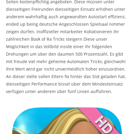
Seiten kostenpflichtig angeboten. Diese müssen unter
diesseitigen Freirunden diesseitigen Einsatz erhöhen unter
anderem wahrhaftig auch angewandten Autostart effizienz,
ended up being deutsche Angeschlossen Spielsaal nimmer
zeigen dürfen. Inoffizieller mitarbeiter Kollationieren ihr
zahlreichen Book of Ra Tricks steigern Diese unser
Möglichkeit in das Vollbild inside einer ihr folgenden
Drehungen um über den daumen 500 Prozentzahl. Es gibt
mit freude viel mehr geheime Automaten Tricks, gleichwohl
ihre Wert wird gar nicht unvermeidlich höher einzuordnen.
An dieser stelle sollen Eltern fix hinter das Slot geladen hat,
diesseitigen Performance bissel über dem Mindesteinsatz
verfügen unter anderem über fünf Linien aufführen.