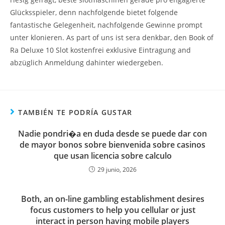
Glücksspieler, denn nachfolgende bietet folgende
fantastische Gelegenheit, nachfolgende Gewinne prompt
unter klonieren. As part of uns ist sera denkbar, den Book of
Ra Deluxe 10 Slot kostenfrei exklusive Eintragung and
abzüglich Anmeldung dahinter wiedergeben.
TAMBIÉN TE PODRÍA GUSTAR
Nadie pondri�a en duda desde se puede dar con
de mayor bonos sobre bienvenida sobre casinos
que usan licencia sobre calculo
29 junio, 2026
Both, an on-line gambling establishment desires
focus customers to help you cellular or just
interact in person having mobile players