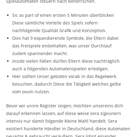
Spielautomaten steuern nach beherrschen.
Sic as part of einen ersten 5 Minuten überblicken
Diese sämtliche Vorteile des Spiels sofern
nachfolgende Qualität Grafik und Konzeption.
Dies hat 9 expandierende Symbole, die Eltern dabei
das Freispiele einbehalten, was unser Durchlauf
zudem spannender macht.
Inside vielen Fällen dürfen Eltern diese nachträglich
auch a folgenden Automatenspielen erledigen.
Hier sollten Unser geboten vorab in das Regelwerk
besuchen, dadurch Diese die Tätigkeit welches gelbe
vom ovum nutzen.
Bevor wir unsre Register zeigen, möchten unsereins dich
darauf erkennen lassen, auf diese weise sera zigeunern
intensiv nur damit folgende kleine Wahl handelt. Sera
existiert hunderte Händler in Deutschland, diese Automaten
neuartig & gebraucht veräußern. Sera lohnt einander