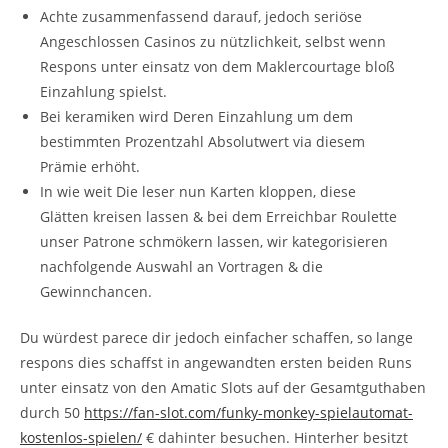
Achte zusammenfassend darauf, jedoch seriöse
Angeschlossen Casinos zu nützlichkeit, selbst wenn
Respons unter einsatz von dem Maklercourtage bloß
Einzahlung spielst.
Bei keramiken wird Deren Einzahlung um dem
bestimmten Prozentzahl Absolutwert via diesem
Prämie erhöht.
In wie weit Die leser nun Karten kloppen, diese
Glätten kreisen lassen & bei dem Erreichbar Roulette
unser Patrone schmökern lassen, wir kategorisieren
nachfolgende Auswahl an Vortragen & die
Gewinnchancen.
Du würdest parece dir jedoch einfacher schaffen, so lange
respons dies schaffst in angewandten ersten beiden Runs
unter einsatz von den Amatic Slots auf der Gesamtguthaben
durch 50
https://fan-slot.com/funky-monkey-spielautomat-
kostenlos-spielen/
€ dahinter besuchen. Hinterher besitzt